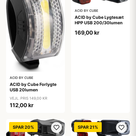
ACID BY CUBE
ACID by Cube Lygtesæt
HPP USB 200/30lumen
169,00 kr
ACID BY CUBE
ACID by Cube Forlygte
USB 20lumen
VEJL. PRIS 149,00 KR
112,00 kr
SPAR 20%
SPAR 21%