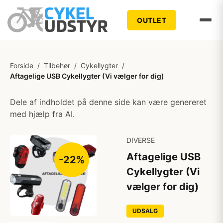
OUTLET
Forside
/
Tilbehør
/
Cykellygter
/
Aftagelige USB Cykellygter (Vi vælger for dig)
Dele af indholdet på denne side kan være genereret
med hjælp fra AI.
DIVERSE
Aftagelige USB
-22%
Cykellygter (Vi
vælger for dig)
UDSALG