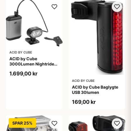
ACID BY CUBE
ACID by Cube
3000Lumen Nightride
Lygte m. Remote
1.699,00 kr
ACID BY CUBE
ACID by Cube Baglygte
USB 30lumen
169,00 kr
SPAR 25%