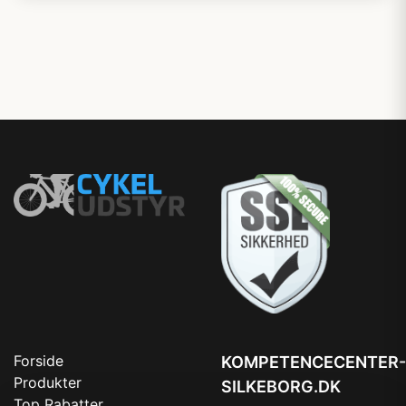
Forside
KOMPETENCECENTER-
Produkter
SILKEBORG.DK
Top Rabatter