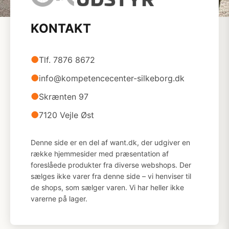
KONTAKT
●
Tlf. 7876 8672
●
info@kompetencecenter-silkeborg.dk
●
Skrænten 97
●
7120 Vejle Øst
Denne side er en del af want.dk, der udgiver en
række hjemmesider med præsentation af
foreslåede produkter fra diverse webshops. Der
sælges ikke varer fra denne side – vi henviser til
de shops, som sælger varen. Vi har heller ikke
varerne på lager.