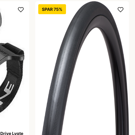
SPAR 75%
 Drive Lygte