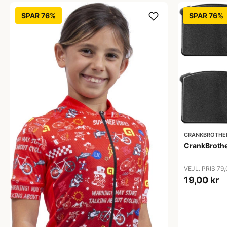
SPAR 76%
SPAR 76%
CRANKBROTHE
CrankBrothe
VEJL. PRIS 79
19,00 kr