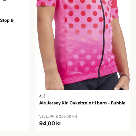
top til
ALÉ
Alé Jersey Kid Cykeltrøje til børn - Bubble
VEJL. PRIS 399,00 KR
94,00 kr