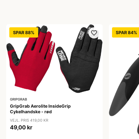
SPAR 88%
SPAR 84%
GRIPGRAB
GripGrab Aerolite InsideGrip
Cykelhandske - rød
VEJL. PRIS 419,00 KR
49,00 kr