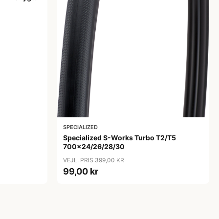
SPECIALIZED
Specialized S-Works Turbo T2/T5
700x24/26/28/30
VEJL. PRIS 399,00 KR
99,00 kr