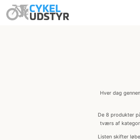
Hver dag gennemg
De 8 produkter på 
tværs af kategori
Listen skifter lø