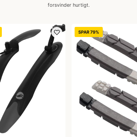
forsvinder hurtigt.
SPAR 79%