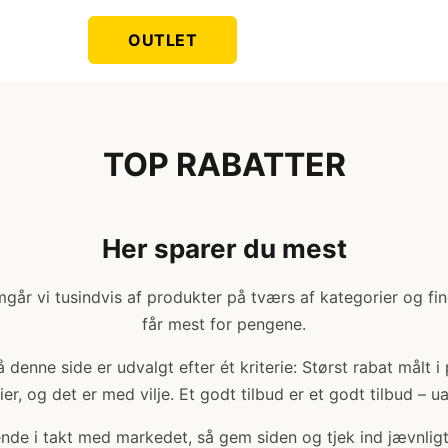
OUTLET
TOP RABATTER
Her sparer du mest
år vi tusindvis af produkter på tværs af kategorier og fi
får mest for pengene.
denne side er udvalgt efter ét kriterie: Størst rabat målt i
er, og det er med vilje. Et godt tilbud er et godt tilbud – u
bende i takt med markedet, så gem siden og tjek ind jævnligt