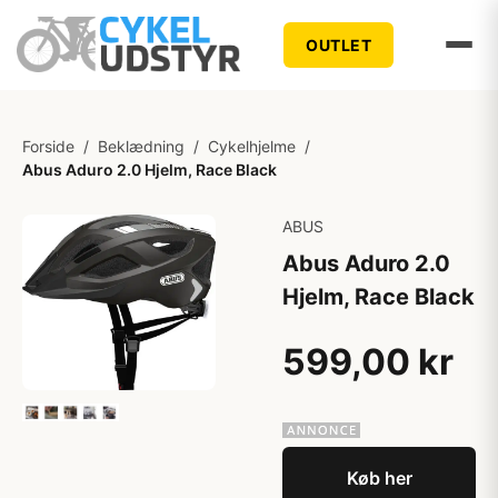
OUTLET
Forside
/
Beklædning
/
Cykelhjelme
/
Abus Aduro 2.0 Hjelm, Race Black
ABUS
Abus Aduro 2.0
Hjelm, Race Black
599,00 kr
Køb her