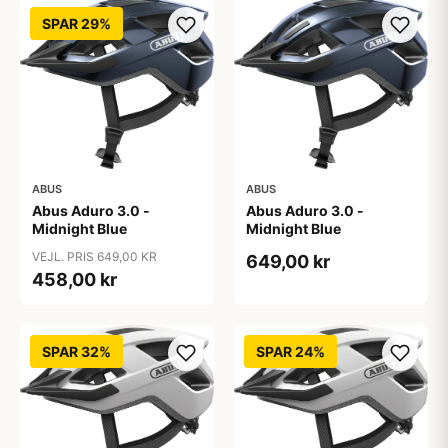
SPAR 29%
ABUS
ABUS
Abus Aduro 3.0 -
Abus Aduro 3.0 -
Midnight Blue
Midnight Blue
VEJL. PRIS 649,00 KR
649,00 kr
458,00 kr
SPAR 32%
SPAR 24%