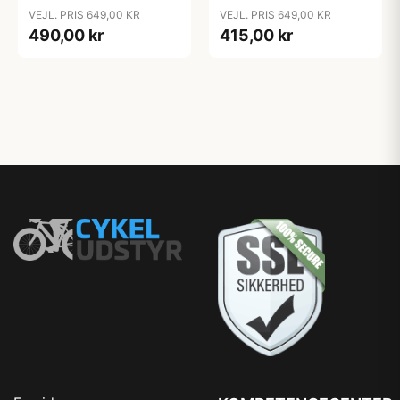
VEJL. PRIS 649,00 KR
VEJL. PRIS 649,00 KR
490,00 kr
415,00 kr