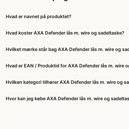
Hvad er navnet på produktet?
Hvad koster AXA Defender lås m. wire og sadeltaske?
Hvilket mærke står bag AXA Defender lås m. wire og sa
Hvad er EAN / Produktid for AXA Defender lås m. wire o
Hvilken kategori tilhører AXA Defender lås m. wire og s
Hvor kan jeg købe AXA Defender lås m. wire og sadelta