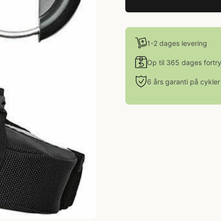
1-2 dages levering
Op til 365 dages fortr
6 års garanti på cykler