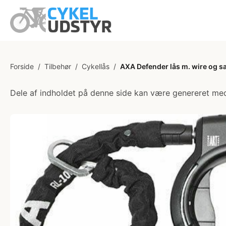
Forside
/
Tilbehør
/
Cykellås
/
AXA Defender lås m. wire og s
Dele af indholdet på denne side kan være genereret med