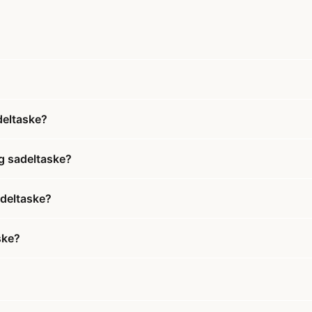
deltaske?
g sadeltaske?
adeltaske?
ske?