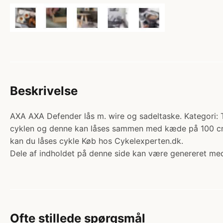
Beskrivelse
AXA AXA Defender lås m. wire og sadeltaske. Kategori: Ti
cyklen og denne kan låses sammen med kæde på 100 cm 
kan du låses cykle Køb hos Cykelexperten.dk.
Dele af indholdet på denne side kan være genereret med
Ofte stillede spørgsmål