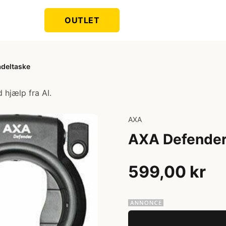
OUTLET
adeltaske
 hjælp fra AI.
AXA
AXA Defender 
599,00 kr