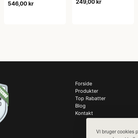
249,00 kr
546,00 kr
Forside
Produkter
Top Rabatter
Blog
Kontakt
Vi bruger cookies p