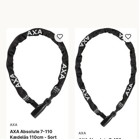
AXA
AXA Absolute 7-110
AXA
Kædelås 110cm - Sort