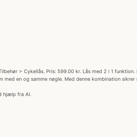
lbehør > Cykellås. Pris: 599.00 kr. Lås med 2 i 1 funktion. 
med en og samme nøgle. Med denne kombination sikrer man
 hjælp fra AI.