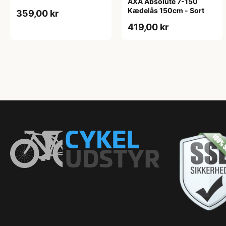
AXA Absolute 7-150
Kædelås 150cm - Sort
359,00 kr
419,00 kr