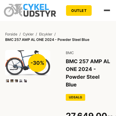
OUTLET
Forside
/
Cykler
/
Elcykler
/
BMC 257 AMP AL ONE 2024 - Powder Steel Blue
BMC
BMC 257 AMP AL
-30%
ONE 2024 -
Powder Steel
Blue
UDSALG
27.649,00