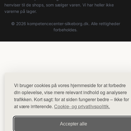
henviser til de shops, som sælger varen. Vi har heller ikke
varerne på lager.
© 2026 kompetencecenter-silkeborg.dk. Alle rettigheder
forbeholdes.
Vi bruger cookies på vores hjemmeside for at forbedre
din oplevelse, vise mere relevant indhold og analysere
trafikken. Kort sagt: for at siden fungerer bedre – ikke for
at være irriterende.
Cookie- og privatlivspolitik.
Accepter alle