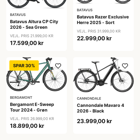
BATAVUS
BATAVUS
Batavus Razer Exclusive
Batavus Altura CP City
Herre 2025 - Sort
2026 - Sea Green
VEJL. PRIS 31.999,00 KR
VEJL. PRIS 21.999,00 KR
22.999,00 kr
17.599,00 kr
SPAR 30%
BERGAMONT
CANNONDALE
Bergamont E-Sweep
Cannondale Mavaro 4
Tour 2024 - Grøn
2026 - Black
VEJL. PRIS 26.999,00 KR
23.999,00 kr
18.899,00 kr