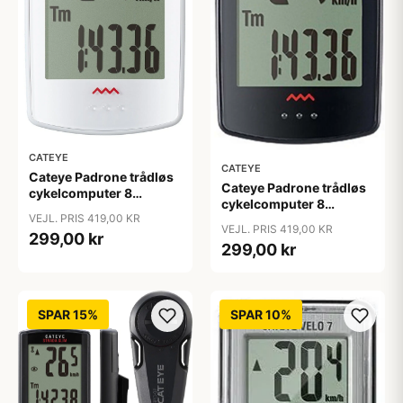
CATEYE
CATEYE
Cateye Padrone trådløs
Cateye Padrone trådløs
cykelcomputer 8
cykelcomputer 8
funktions - Hvid
VEJL. PRIS 419,00 KR
funktions - Sort
VEJL. PRIS 419,00 KR
299,00 kr
299,00 kr
SPAR 15%
SPAR 10%