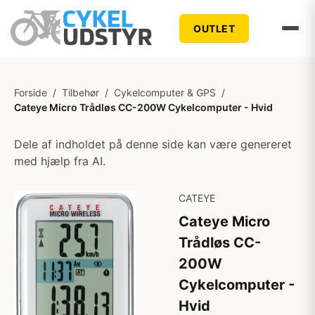
OUTLET
Forside
/
Tilbehør
/
Cykelcomputer & GPS
/
Cateye Micro Trådløs CC-200W Cykelcomputer - Hvid
Dele af indholdet på denne side kan være genereret
med hjælp fra AI.
CATEYE
Cateye Micro
Trådløs CC-
200W
Cykelcomputer -
Hvid