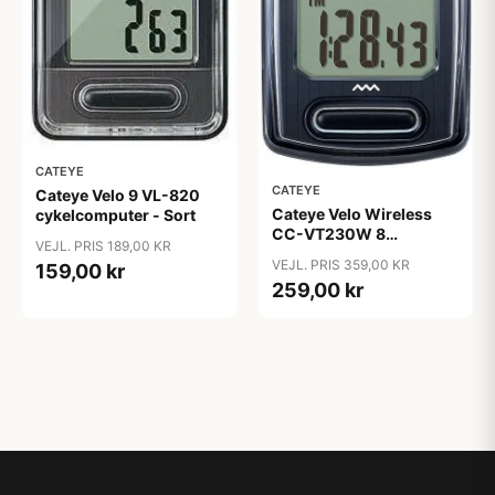
CATEYE
CATEYE
Cateye Velo 9 VL-820
Cateye Velo Wireless
cykelcomputer - Sort
CC-VT230W 8
VEJL. PRIS 189,00 KR
funktioner
VEJL. PRIS 359,00 KR
159,00 kr
cykelcomputer
259,00 kr