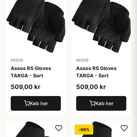
ASSOS
ASSOS
Assos RS Gloves
Assos RS Gloves
TARGA - Sort
TARGA - Sort
509,00 kr
509,00 kr
Køb her
Køb her
-66%