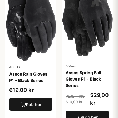
ASSOS
ASSOS
Assos Spring Fall
Assos Rain Gloves
Gloves P1 - Black
P1 - Black Series
Series
619,00 kr
529,00
VEJL. PRIS
619,00 kr
kr
Køb her
Køb her