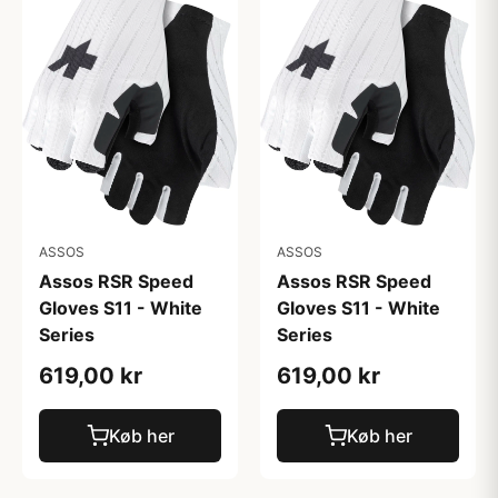
ASSOS
ASSOS
Assos RSR Speed
Assos RSR Speed
Gloves S11 - White
Gloves S11 - White
Series
Series
619,00 kr
619,00 kr
Køb her
Køb her