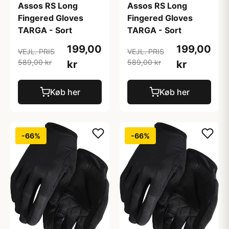
Assos RS Long
Assos RS Long
Fingered Gloves
Fingered Gloves
TARGA - Sort
TARGA - Sort
199,00
199,00
VEJL. PRIS
VEJL. PRIS
589,00 kr
589,00 kr
kr
kr
Køb her
Køb her
-66%
-66%