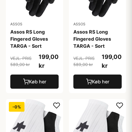
ASSOS
ASSOS
Assos RS Long
Assos RS Long
Fingered Gloves
Fingered Gloves
TARGA - Sort
TARGA - Sort
199,00
199,00
VEJL. PRIS
VEJL. PRIS
589,00 kr
589,00 kr
kr
kr
Køb her
Køb her
-0%