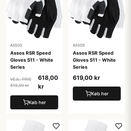
ASSOS
ASSOS
Assos RSR Speed
Assos RSR Speed
Gloves S11 - White
Gloves S11 - White
Series
Series
618,00
619,00 kr
VEJL. PRIS
619,00 kr
kr
Køb her
Køb her