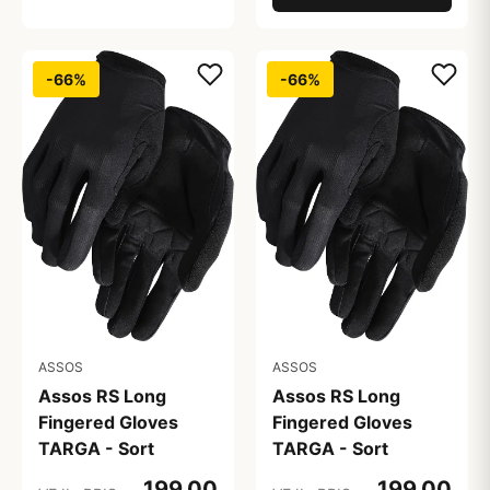
-66%
-66%
ASSOS
ASSOS
Assos RS Long
Assos RS Long
Fingered Gloves
Fingered Gloves
TARGA - Sort
TARGA - Sort
199,00
199,00