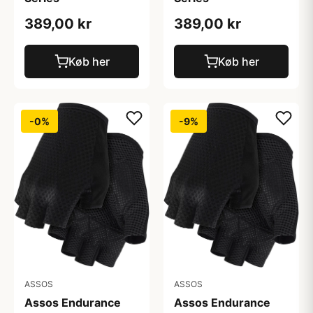
389,00 kr
389,00 kr
Køb her
Køb her
-0%
-9%
ASSOS
ASSOS
Assos Endurance
Assos Endurance