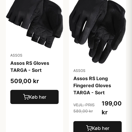
ASSOS
Assos RS Gloves
TARGA - Sort
ASSOS
Assos RS Long
509,00 kr
Fingered Gloves
TARGA - Sort
Køb her
199,00
VEJL. PRIS
589,00 kr
kr
Køb her