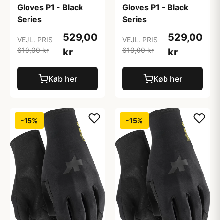
Gloves P1 - Black
Gloves P1 - Black
Series
Series
529,00
529,00
VEJL. PRIS
VEJL. PRIS
619,00 kr
619,00 kr
kr
kr
Køb her
Køb her
-15%
-15%