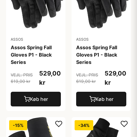
ASSOS
ASSOS
Assos Spring Fall
Assos Spring Fall
Gloves P1 - Black
Gloves P1 - Black
Series
Series
529,00
529,00
VEJL. PRIS
VEJL. PRIS
619,00 kr
619,00 kr
kr
kr
Køb her
Køb her
-15%
-34%