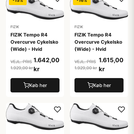
-15%
-16%
FIZIK
FIZIK
FIZIK Tempo R4
FIZIK Tempo R4
Overcurve Cykelsko
Overcurve Cykelsko
(Wide) - Hvid
(Wide) - Hvid
1.642,00
1.615,00
VEJL. PRIS
VEJL. PRIS
1.929,00 kr
1.929,00 kr
kr
kr
Køb her
Køb her