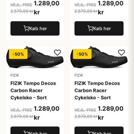
1.289,00
1.289,00
VEJL. PRIS
VEJL. PRIS
2.579,00 kr
2.579,00 kr
kr
kr
Køb her
Køb her
-50%
-50%
FIZIK
FIZIK
FIZIK Tempo Decos
FIZIK Tempo Decos
Carbon Racer
Carbon Racer
Cykelsko - Sort
Cykelsko - Sort
1.289,00
1.289,00
VEJL. PRIS
VEJL. PRIS
2.579,00 kr
2.579,00 kr
kr
kr
Køb her
Køb her