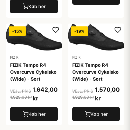
Køb her
-15%
-19%
FIZIK
FIZIK
FIZIK Tempo R4
FIZIK Tempo R4
Overcurve Cykelsko
Overcurve Cykelsko
(Wide) - Sort
(Wide) - Sort
1.642,00
1.570,00
VEJL. PRIS
VEJL. PRIS
1.929,00 kr
1.929,00 kr
kr
kr
Køb her
Køb her