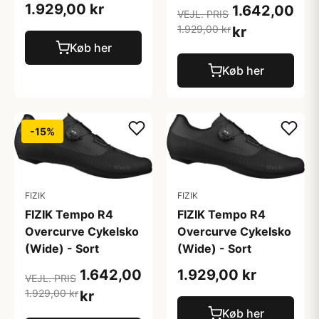
1.929,00 kr
1.642,00
VEJL. PRIS
1.929,00 kr
kr
Køb her
Køb her
-15%
FIZIK
FIZIK
FIZIK Tempo R4
FIZIK Tempo R4
Overcurve Cykelsko
Overcurve Cykelsko
(Wide) - Sort
(Wide) - Sort
1.642,00
1.929,00 kr
VEJL. PRIS
1.929,00 kr
kr
Køb her