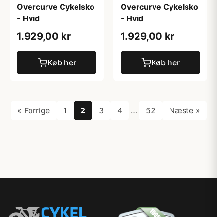
Overcurve Cykelsko
Overcurve Cykelsko
- Hvid
- Hvid
1.929,00 kr
1.929,00 kr
Køb her
Køb her
« Forrige
1
2
3
4
…
52
Næste »