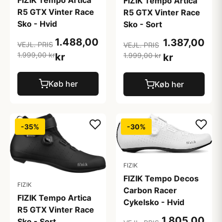
FIZIK Tempo Artica
R5 GTX Vinter Race
R5 GTX Vinter Race
Sko - Hvid
Sko - Sort
1.488,00
1.387,00
VEJL. PRIS
VEJL. PRIS
1.999,00 kr
kr
1.999,00 kr
kr
Køb her
Køb her
-35%
-30%
FIZIK
FIZIK Tempo Decos
FIZIK
Carbon Racer
FIZIK Tempo Artica
Cykelsko - Hvid
R5 GTX Vinter Race
1.805,00
Sko - Sort