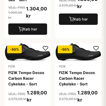
VEJL. PRIS
2.579,00 kr
kr
VEJL. PRIS
1.304,00
1.999,00
kr
kr
Køb her
Køb her
-50%
-50%
FIZIK
FIZIK
FIZIK Tempo Decos
FIZIK Tempo Decos
Carbon Racer
Carbon Racer
Cykelsko - Sort
Cykelsko - Sort
1.289,00
1.289,00
VEJL. PRIS
VEJL. PRIS
2.579,00 kr
2.579,00 kr
kr
kr