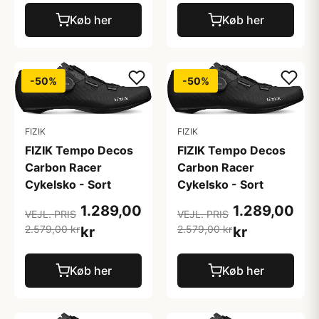
Køb her
Køb her
-50%
-50%
FIZIK
FIZIK
FIZIK Tempo Decos
FIZIK Tempo Decos
Carbon Racer
Carbon Racer
Cykelsko - Sort
Cykelsko - Sort
1.289,00
1.289,00
VEJL. PRIS
VEJL. PRIS
2.579,00 kr
2.579,00 kr
kr
kr
Køb her
Køb her