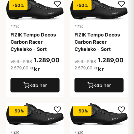
-50%
-50%
FIZIK
FIZIK
FIZIK Tempo Decos
FIZIK Tempo Decos
Carbon Racer
Carbon Racer
Cykelsko - Sort
Cykelsko - Sort
1.289,00
1.289,00
VEJL. PRIS
VEJL. PRIS
2.579,00 kr
2.579,00 kr
kr
kr
Køb her
Køb her
-50%
-50%
FIZIK
FIZIK