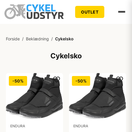
OUTLET
Forside
/
Beklædning
/
Cykelsko
Cykelsko
-50%
-50%
ENDURA
ENDURA