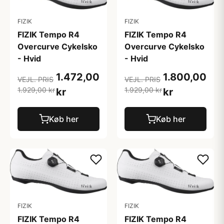
FIZIK
FIZIK
FIZIK Tempo R4
FIZIK Tempo R4
Overcurve Cykelsko
Overcurve Cykelsko
- Hvid
- Hvid
1.472,00
1.800,00
VEJL. PRIS
VEJL. PRIS
1.929,00 kr
1.929,00 kr
kr
kr
Køb her
Køb her
FIZIK
FIZIK
FIZIK Tempo R4
FIZIK Tempo R4