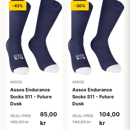
-43%
-30%
ASSOS
ASSOS
Assos Endurance
Assos Endurance
Socks S11 - Future
Socks S11 - Future
Dusk
Dusk
85,00
104,00
VEJL. PRIS
VEJL. PRIS
149,00 kr
149,00 kr
kr
kr