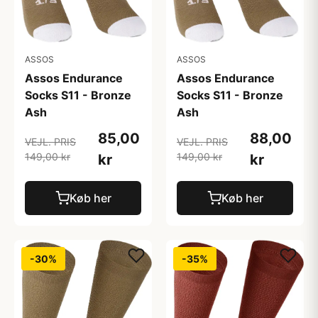
ASSOS
ASSOS
Assos Endurance
Assos Endurance
Socks S11 - Bronze
Socks S11 - Bronze
Ash
Ash
85,00
88,00
VEJL. PRIS
VEJL. PRIS
149,00 kr
149,00 kr
kr
kr
Køb her
Køb her
-30%
-35%