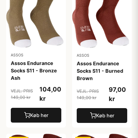
ASSOS
ASSOS
Assos Endurance
Assos Endurance
Socks S11 - Bronze
Socks S11 - Burned
Ash
Brown
104,00
97,00
VEJL. PRIS
VEJL. PRIS
149,00 kr
149,00 kr
kr
kr
Køb her
Køb her