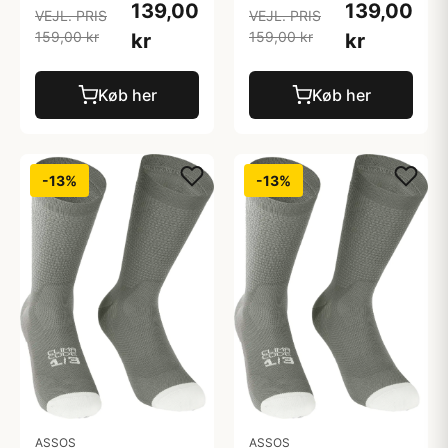
139,00
139,00
VEJL. PRIS
VEJL. PRIS
159,00 kr
159,00 kr
kr
kr
Køb her
Køb her
-13%
-13%
ASSOS
ASSOS