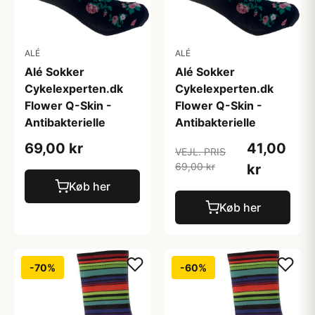
ALÉ
ALÉ
Alé Sokker
Alé Sokker
Cykelexperten.dk
Cykelexperten.dk
Flower Q-Skin -
Flower Q-Skin -
Antibakterielle
Antibakterielle
69,00 kr
41,00
VEJL. PRIS
69,00 kr
kr
Køb her
Køb her
-70%
-60%