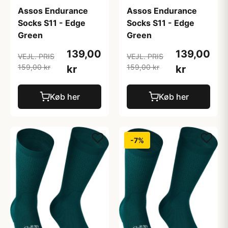
Assos Endurance
Assos Endurance
Socks S11 - Edge
Socks S11 - Edge
Green
Green
139,00
139,00
VEJL. PRIS
VEJL. PRIS
159,00 kr
159,00 kr
kr
kr
Køb her
Køb her
-7%