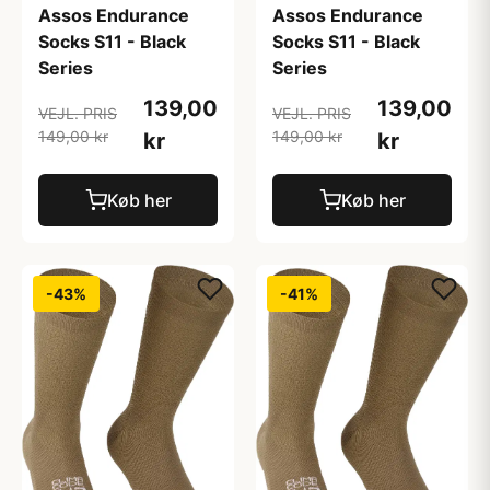
Assos Endurance
Assos Endurance
Socks S11 - Black
Socks S11 - Black
Series
Series
139,00
139,00
VEJL. PRIS
VEJL. PRIS
149,00 kr
149,00 kr
kr
kr
Køb her
Køb her
-43%
-41%