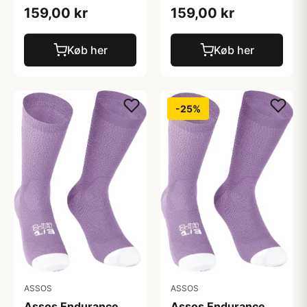
159,00 kr
159,00 kr
Køb her
Køb her
-25%
ASSOS
ASSOS
Assos Endurance
Assos Endurance