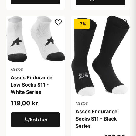
-7%
ASSOS
Assos Endurance
Low Socks S11 -
White Series
119,00 kr
ASSOS
Assos Endurance
Socks S11 - Black
Køb her
Series