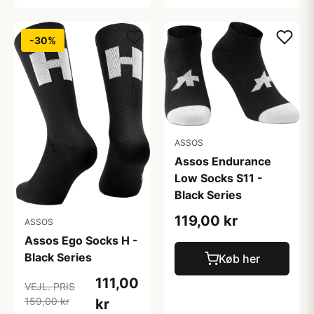
-30%
ASSOS
Assos Endurance
Low Socks S11 -
Black Series
119,00 kr
ASSOS
Assos Ego Socks H -
Black Series
Køb her
111,00
VEJL. PRIS
159,00 kr
kr