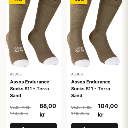
ASSOS
ASSOS
Assos Endurance
Assos Endurance
Socks S11 - Terra
Socks S11 - Terra
Sand
Sand
88,00
104,00
VEJL. PRIS
VEJL. PRIS
149,00 kr
149,00 kr
kr
kr