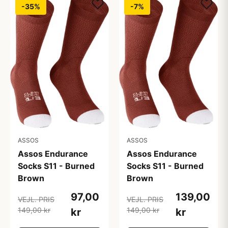
-35%
-7%
ASSOS
ASSOS
Assos Endurance
Assos Endurance
Socks S11 - Burned
Socks S11 - Burned
Brown
Brown
97,00
139,00
VEJL. PRIS
VEJL. PRIS
149,00 kr
149,00 kr
kr
kr