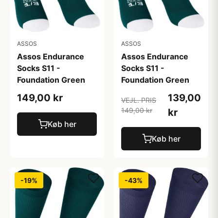
ASSOS
ASSOS
Assos Endurance
Assos Endurance
Socks S11 -
Socks S11 -
Foundation Green
Foundation Green
149,00 kr
139,00
VEJL. PRIS
149,00 kr
kr
Køb her
Køb her
-19%
-43%