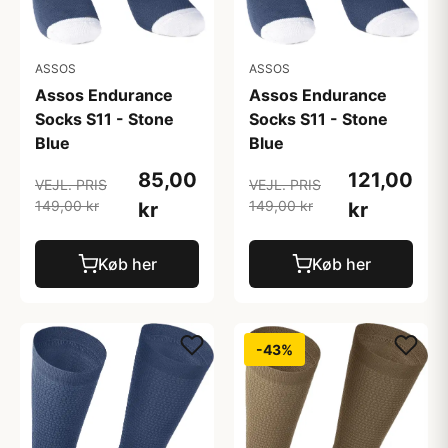
ASSOS
ASSOS
Assos Endurance
Assos Endurance
Socks S11 - Stone
Socks S11 - Stone
Blue
Blue
85,00
121,00
VEJL. PRIS
VEJL. PRIS
149,00 kr
149,00 kr
kr
kr
Køb her
Køb her
-43%