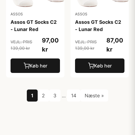
ASSOS
ASSOS
Assos GT Socks C2
Assos GT Socks C2
- Lunar Red
- Lunar Red
97,00
87,00
VEJL. PRIS
VEJL. PRIS
139,00 kr
139,00 kr
kr
kr
Køb her
Køb her
1
2
3
…
14
Næste »