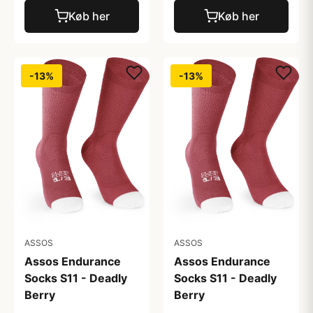
Køb her
Køb her
-13%
-13%
ASSOS
ASSOS
Assos Endurance
Assos Endurance
Socks S11 - Deadly
Socks S11 - Deadly
Berry
Berry