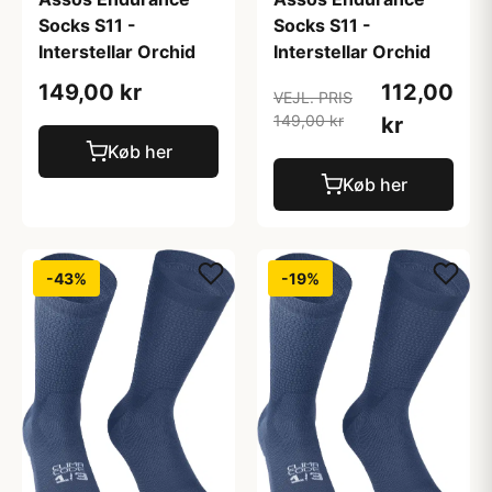
Socks S11 -
Socks S11 -
Interstellar Orchid
Interstellar Orchid
149,00 kr
112,00
VEJL. PRIS
149,00 kr
kr
Køb her
Køb her
-43%
-19%