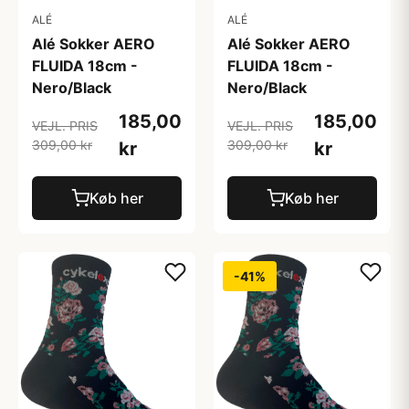
ALÉ
ALÉ
Alé Sokker AERO
Alé Sokker AERO
FLUIDA 18cm -
FLUIDA 18cm -
Nero/Black
Nero/Black
185,00
185,00
VEJL. PRIS
VEJL. PRIS
309,00 kr
309,00 kr
kr
kr
Køb her
Køb her
-41%