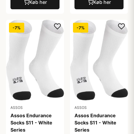
Køb her
Køb her
-7%
-7%
ASSOS
ASSOS
Assos Endurance
Assos Endurance
Socks S11 - White
Socks S11 - White
Series
Series