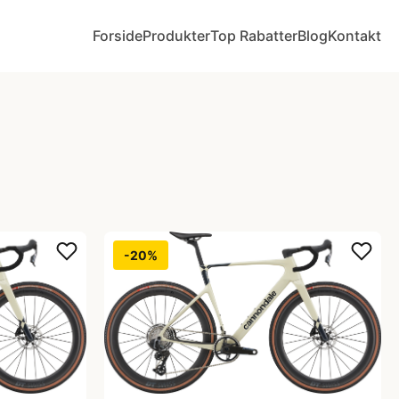
Forside
Produkter
Top Rabatter
Blog
Kontakt
-20%