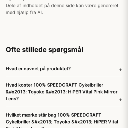
Dele af indholdet på denne side kan være genereret
med hjælp fra AI.
Ofte stillede spørgsmål
Hvad er navnet på produktet?
Hvad koster 100% SPEEDCRAFT Cykelbriller
&#x2013; Toyoko &#x2013; HiPER Vital Pink Mirror
Lens?
Hvilket mærke står bag 100% SPEEDCRAFT
Cykelbriller &#x2013; Toyoko &#x2013; HiPER Vital