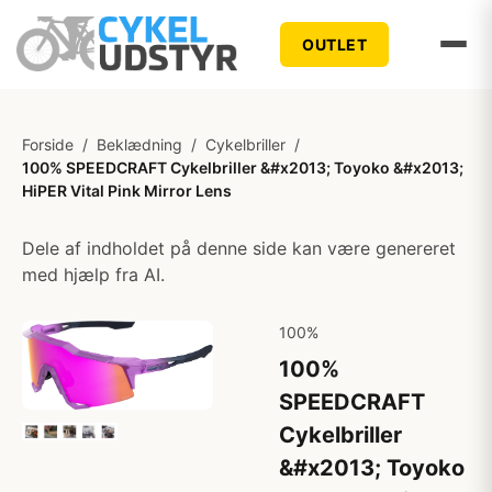
OUTLET
Forside
/
Beklædning
/
Cykelbriller
/
100% SPEEDCRAFT Cykelbriller &#x2013; Toyoko &#x2013;
HiPER Vital Pink Mirror Lens
Dele af indholdet på denne side kan være genereret
med hjælp fra AI.
100%
100%
SPEEDCRAFT
Cykelbriller
&#x2013; Toyoko