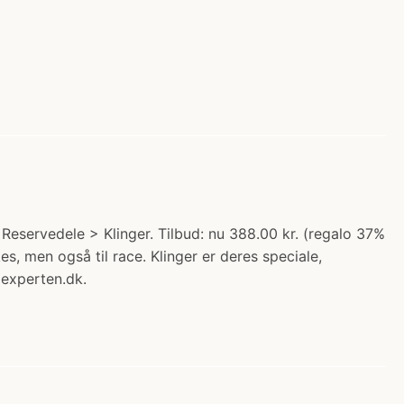
Reservedele > Klinger. Tilbud: nu 388.00 kr. (regalo 37%
es, men også til race. Klinger er deres speciale,
lexperten.dk.