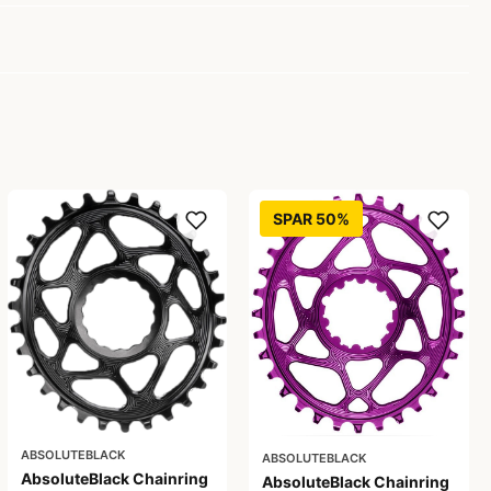
SPAR 50%
ABSOLUTEBLACK
ABSOLUTEBLACK
AbsoluteBlack Chainring
AbsoluteBlack Chainring