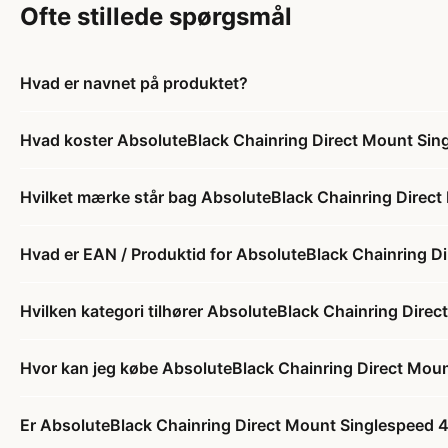
Ofte stillede spørgsmål
Hvad er navnet på produktet?
Hvad koster AbsoluteBlack Chainring Direct Mount Sing
Hvilket mærke står bag AbsoluteBlack Chainring Direct
Hvad er EAN / Produktid for AbsoluteBlack Chainring D
Hvilken kategori tilhører AbsoluteBlack Chainring Dire
Hvor kan jeg købe AbsoluteBlack Chainring Direct Moun
Er AbsoluteBlack Chainring Direct Mount Singlespeed 40