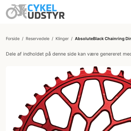
Forside
/
Reservedele
/
Klinger
/
AbsoluteBlack Chainring Dir
Dele af indholdet på denne side kan være genereret med