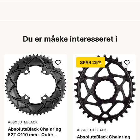
Du er måske interesseret i
SPAR 25%
ABSOLUTEBLACK
AbsoluteBlack Chainring
ABSOLUTEBLACK
52T Ø110 mm - Outer
AbsoluteBlack Chainring