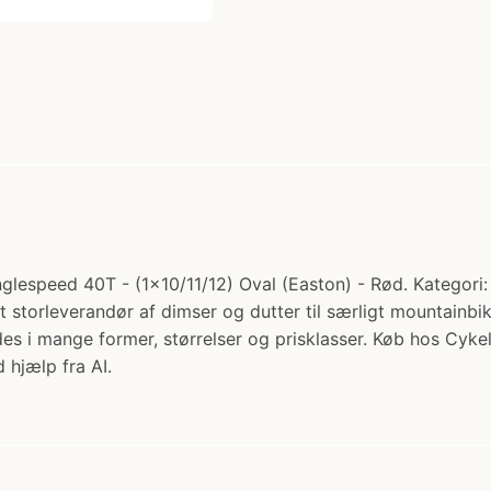
lespeed 40T - (1x10/11/12) Oval (Easton) - Rød. Kategori: 
et storleverandør af dimser og dutter til særligt mountainbik
des i mange former, størrelser og prisklasser. Køb hos Cyke
 hjælp fra AI.