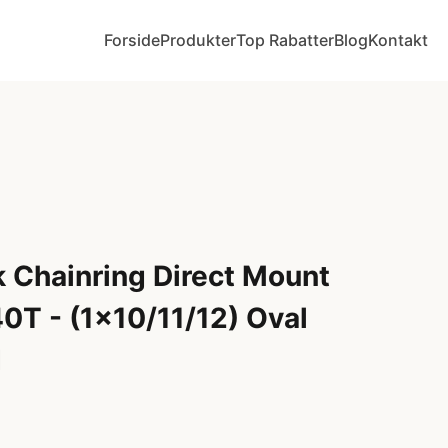
Forside
Produkter
Top Rabatter
Blog
Kontakt
 Chainring Direct Mount
0T - (1x10/11/12) Oval
d