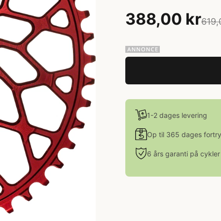
388,00 kr
619,
1-2 dages levering
Op til 365 dages fortr
6 års garanti på cykler