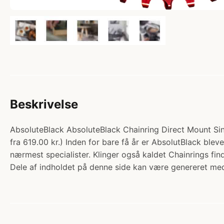
Beskrivelse
AbsoluteBlack AbsoluteBlack Chainring Direct Mount Sing
fra 619.00 kr.) Inden for bare få år er AbsolutBlack blev
nærmest specialister. Klinger også kaldet Chainrings fin
Dele af indholdet på denne side kan være genereret med