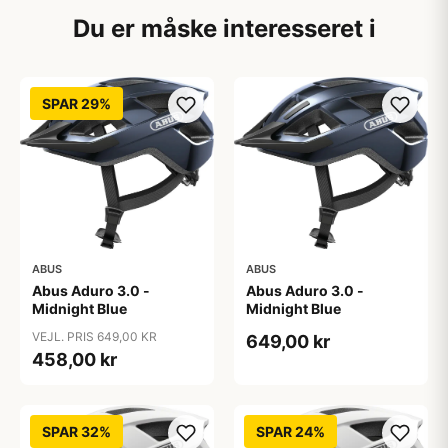
Du er måske interesseret i
SPAR 29%
ABUS
ABUS
Abus Aduro 3.0 -
Abus Aduro 3.0 -
Midnight Blue
Midnight Blue
VEJL. PRIS 649,00 KR
649,00 kr
458,00 kr
SPAR 32%
SPAR 24%