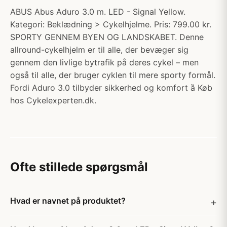
ABUS Abus Aduro 3.0 m. LED - Signal Yellow.
Kategori: Beklædning > Cykelhjelme. Pris: 799.00 kr.
SPORTY GENNEM BYEN OG LANDSKABET. Denne
allround-cykelhjelm er til alle, der bevæger sig
gennem den livlige bytrafik på deres cykel – men
også til alle, der bruger cyklen til mere sporty formål.
Fordi Aduro 3.0 tilbyder sikkerhed og komfort ȁ Køb
hos Cykelexperten.dk.
Ofte stillede spørgsmål
Hvad er navnet på produktet?