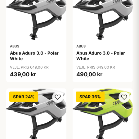
ABUS
ABUS
Abus Aduro 3.0 - Polar
Abus Aduro 3.0 - Polar
White
White
VEJL. PRIS 649,00 KR
VEJL. PRIS 649,00 KR
439,00 kr
490,00 kr
SPAR 24%
SPAR 36%