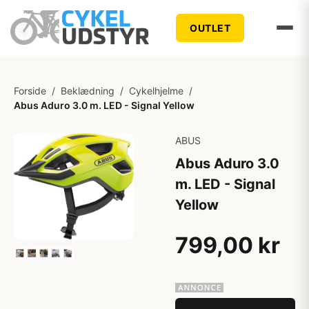
OUTLET
Forside
/
Beklædning
/
Cykelhjelme
/
Abus Aduro 3.0 m. LED - Signal Yellow
ABUS
Abus Aduro 3.0
m. LED - Signal
Yellow
799,00 kr