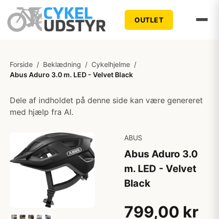
OUTLET
Forside
/
Beklædning
/
Cykelhjelme
/
Abus Aduro 3.0 m. LED - Velvet Black
Dele af indholdet på denne side kan være genereret
med hjælp fra AI.
ABUS
Abus Aduro 3.0
m. LED - Velvet
Black
799,00 kr