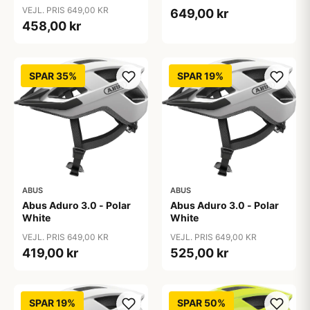
VEJL. PRIS 649,00 KR
649,00 kr
458,00 kr
SPAR 35%
SPAR 19%
ABUS
ABUS
Abus Aduro 3.0 - Polar
Abus Aduro 3.0 - Polar
White
White
VEJL. PRIS 649,00 KR
VEJL. PRIS 649,00 KR
419,00 kr
525,00 kr
SPAR 19%
SPAR 50%