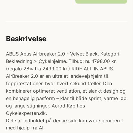
Beskrivelse
ABUS Abus Airbreaker 2.0 - Velvet Black. Kategori:
Beklædning > Cykelhjelme. Tilbud: nu 1798.00 kr.
(regalo 28% fra 2499.00 kr.) RIDE ALL IN ABUS
AirBreaker 2.0 er en ultralet landevejshjelm til
toppræstationer, hvor hvert sekund tæller. Den
kombinerer optimeret ventilation, et slankt design og
en behagelig pasform – klar til både sprint, varme løb
og lange stigninger. Aerod Køb hos
Cykelexperten.dk.
Dele af indholdet på denne side kan være genereret
med hjælp fra AI.