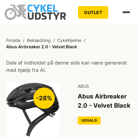
OUTLET
Forside
/
Beklædning
/
Cykelhjelme
/
Abus Airbreaker 2.0 - Velvet Black
Dele af indholdet på denne side kan være genereret
med hjælp fra AI.
ABUS
Abus Airbreaker
-28%
2.0 - Velvet Black
UDSALG