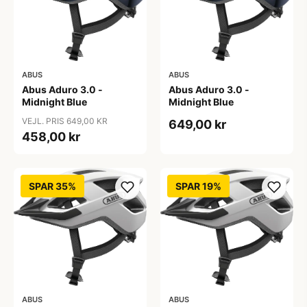
ABUS
ABUS
Abus Aduro 3.0 -
Abus Aduro 3.0 -
Midnight Blue
Midnight Blue
VEJL. PRIS 649,00 KR
649,00 kr
458,00 kr
SPAR 35%
SPAR 19%
ABUS
ABUS