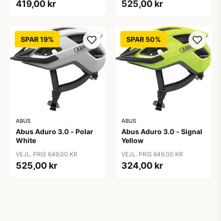
419,00 kr
525,00 kr
SPAR 19%
SPAR 50%
ABUS
ABUS
Abus Aduro 3.0 - Polar
Abus Aduro 3.0 - Signal
White
Yellow
VEJL. PRIS 649,00 KR
VEJL. PRIS 649,00 KR
525,00 kr
324,00 kr