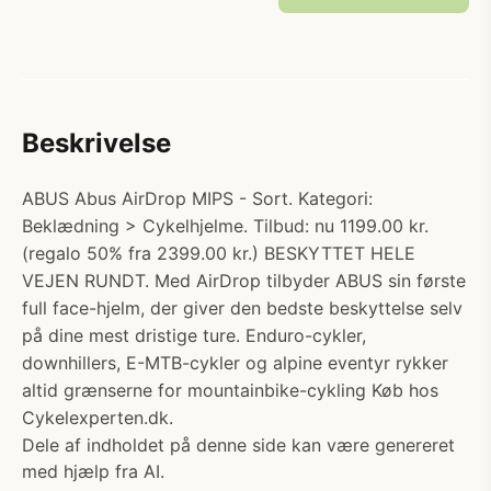
Beskrivelse
ABUS Abus AirDrop MIPS - Sort. Kategori:
Beklædning > Cykelhjelme. Tilbud: nu 1199.00 kr.
(regalo 50% fra 2399.00 kr.) BESKYTTET HELE
VEJEN RUNDT. Med AirDrop tilbyder ABUS sin første
full face-hjelm, der giver den bedste beskyttelse selv
på dine mest dristige ture. Enduro-cykler,
downhillers, E-MTB-cykler og alpine eventyr rykker
altid grænserne for mountainbike-cykling Køb hos
Cykelexperten.dk.
Dele af indholdet på denne side kan være genereret
med hjælp fra AI.