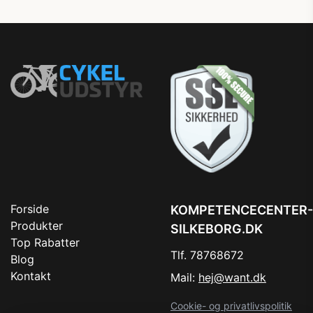
Forside
KOMPETENCECENTER-
Produkter
SILKEBORG.DK
Top Rabatter
Tlf. 78768672
Blog
Kontakt
Mail:
hej@want.dk
Cookie- og privatlivspolitik