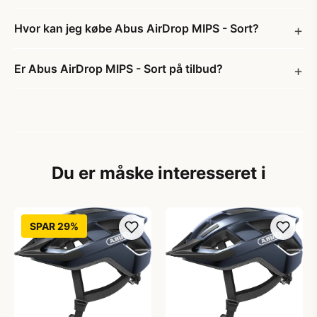
Hvor kan jeg købe Abus AirDrop MIPS - Sort?
Er Abus AirDrop MIPS - Sort på tilbud?
Du er måske interesseret i
SPAR 29%