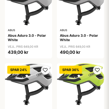
ABUS
ABUS
Abus Aduro 3.0 - Polar
Abus Aduro 3.0 - Polar
White
White
VEJL. PRIS 649,00 KR
VEJL. PRIS 649,00 KR
439,00 kr
490,00 kr
SPAR 24%
SPAR 36%