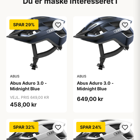
Du er måske interesseret i
SPAR 29%
ABUS
ABUS
Abus Aduro 3.0 -
Abus Aduro 3.0 -
Midnight Blue
Midnight Blue
VEJL. PRIS 649,00 KR
649,00 kr
458,00 kr
SPAR 32%
SPAR 24%