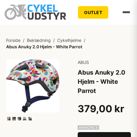
OUTLET
Forside
/
Beklædning
/
Cykelhjelme
/
Abus Anuky 2.0 Hjelm - White Parrot
ABUS
Abus Anuky 2.0
Hjelm - White
Parrot
379,00 kr