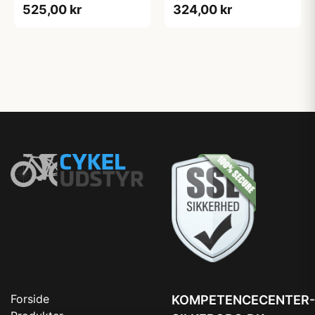
525,00 kr
324,00 kr
Forside
KOMPETENCECENTER-