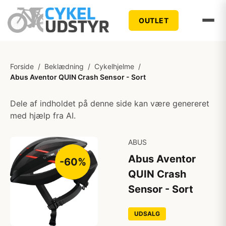
OUTLET
Forside
/
Beklædning
/
Cykelhjelme
/
Abus Aventor QUIN Crash Sensor - Sort
Dele af indholdet på denne side kan være genereret
med hjælp fra AI.
ABUS
Abus Aventor
-60%
QUIN Crash
Sensor - Sort
UDSALG