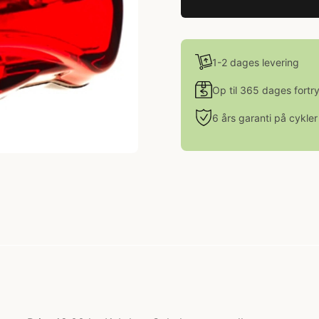
1-2 dages levering
Op til 365 dages fortr
6 års garanti på cykler