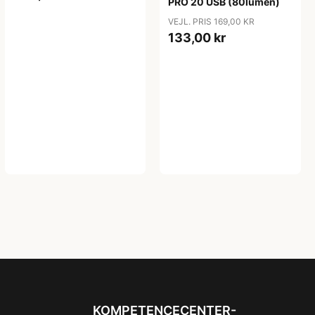
PRO 20 USB (80lumen)
VEJL. PRIS 169,00 KR
133,00 kr
KOMPETENCECENTER-