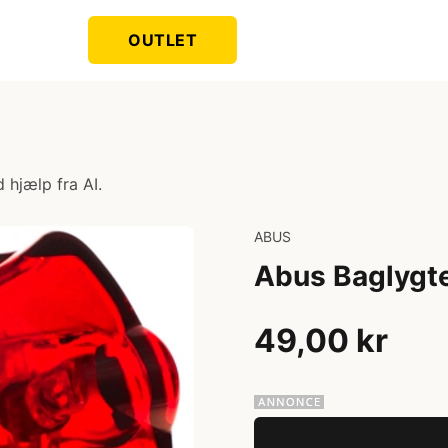
OUTLET
 hjælp fra AI.
ABUS
Abus Baglygt
49,00 kr