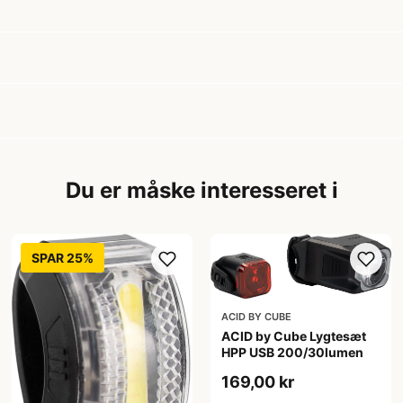
Du er måske interesseret i
SPAR 25%
ACID BY CUBE
ACID by Cube Lygtesæt
HPP USB 200/30lumen
169,00 kr