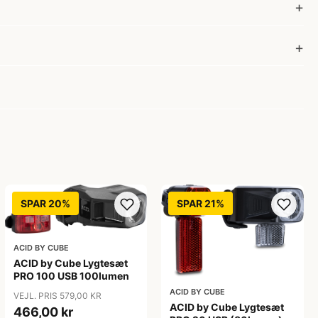
SPAR 20%
SPAR 21%
ACID BY CUBE
ACID by Cube Lygtesæt
PRO 100 USB 100lumen
ACID BY CUBE
VEJL. PRIS 579,00 KR
ACID by Cube Lygtesæt
466,00 kr