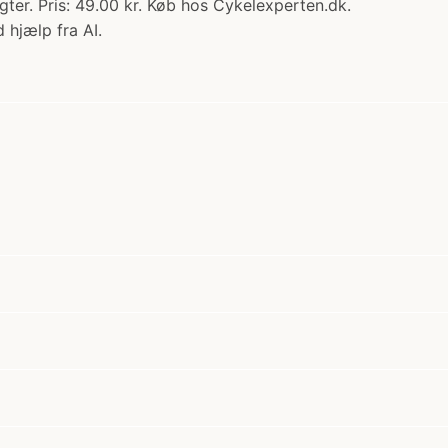
ter. Pris: 49.00 kr. Køb hos Cykelexperten.dk.
 hjælp fra AI.