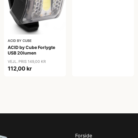
ACID BY CUBE
ACID by Cube Forlygte
USB 20lumen
VEJL. PRIS 149,00 KR
112,00 kr
Forside