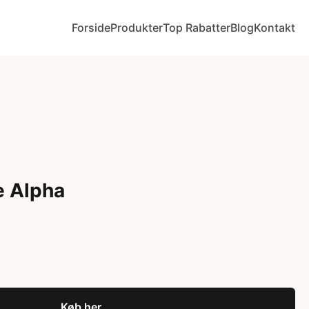
Forside
Produkter
Top Rabatter
Blog
Kontakt
e Alpha
Køb her