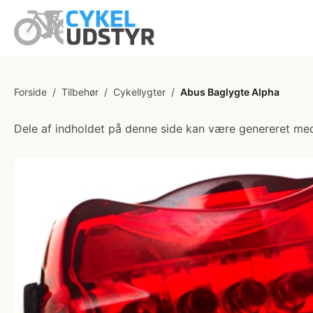
Forside
/
Tilbehør
/
Cykellygter
/
Abus Baglygte Alpha
Dele af indholdet på denne side kan være genereret med