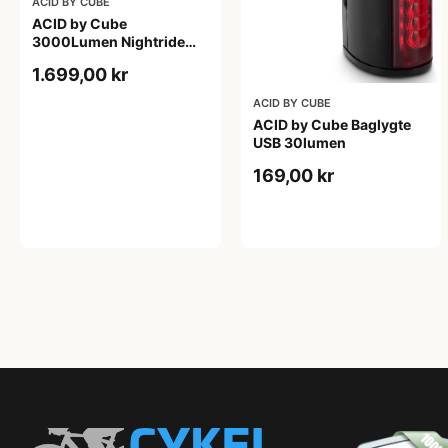
ACID BY CUBE
ACID by Cube
3000Lumen Nightride
Lygte m. Remote
1.699,00 kr
ACID BY CUBE
ACID by Cube Baglygte
USB 30lumen
169,00 kr