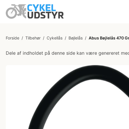
Forside
/
Tilbehør
/
Cykellås
/
Bøjlelås
/
Abus Bøjlelås 470 G
Dele af indholdet på denne side kan være genereret med