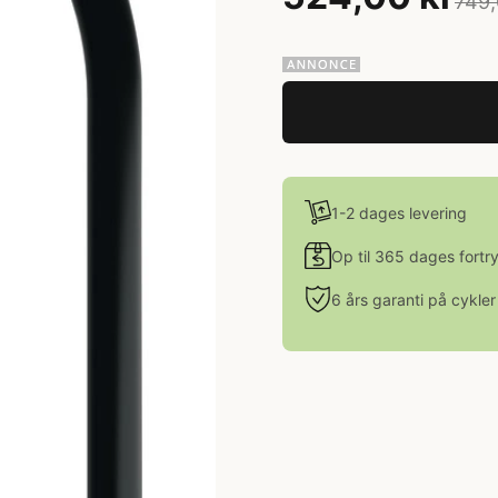
749,
1-2 dages levering
Op til 365 dages fortr
6 års garanti på cykler