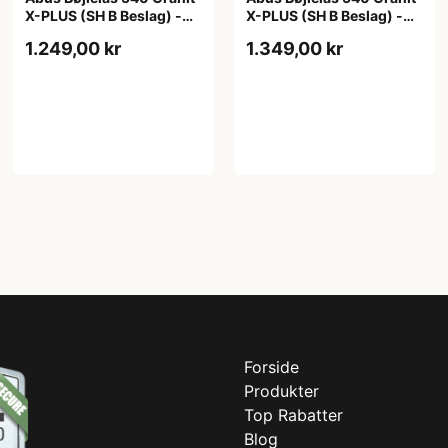
X-PLUS (SH B Beslag) -
X-PLUS (SH B Beslag) -
230mm - Sort
300mm - Sort
1.249,00 kr
1.349,00 kr
Forside
Produkter
Top Rabatter
Blog