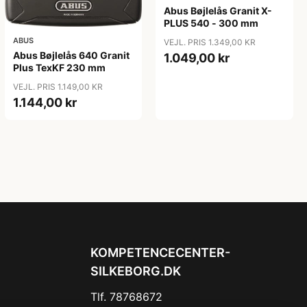
Abus Bøjlelås Granit X-
PLUS 540 - 300 mm
ABUS
VEJL. PRIS 1.349,00 KR
Abus Bøjlelås 640 Granit
1.049,00 kr
Plus TexKF 230 mm
VEJL. PRIS 1.149,00 KR
1.144,00 kr
KOMPETENCECENTER-
SILKEBORG.DK
Tlf. 78768672