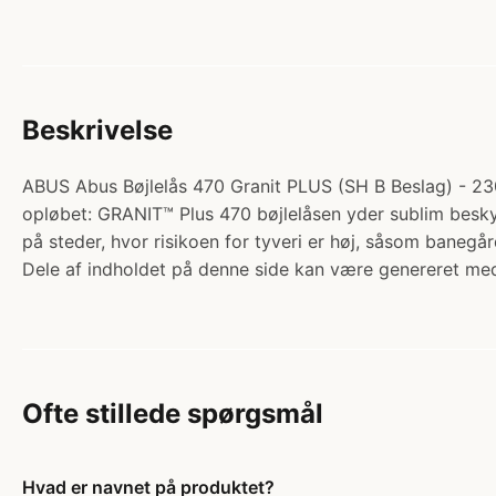
Beskrivelse
ABUS Abus Bøjlelås 470 Granit PLUS (SH B Beslag) - 230m
opløbet: GRANIT™ Plus 470 bøjlelåsen yder sublim beskytt
på steder, hvor risikoen for tyveri er høj, såsom banegå
Dele af indholdet på denne side kan være genereret med
Ofte stillede spørgsmål
Hvad er navnet på produktet?