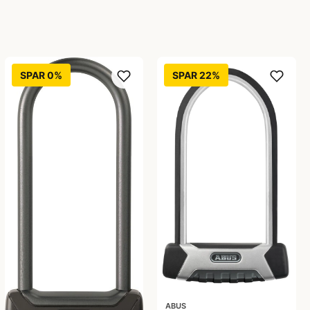
SPAR 0%
SPAR 22%
ABUS