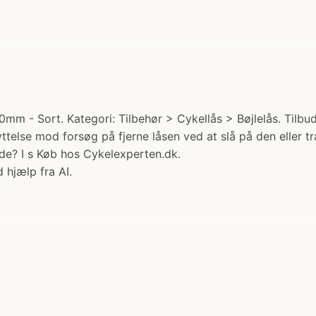
m - Sort. Kategori: Tilbehør > Cykellås > Bøjlelås. Tilbud:
else mod forsøg på fjerne låsen ved at slå på den eller tr
rde? I s Køb hos Cykelexperten.dk.
 hjælp fra AI.