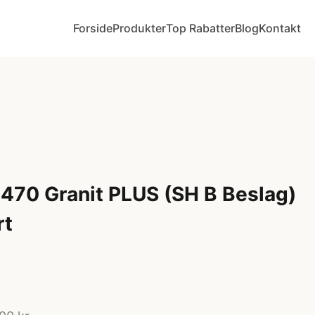
Forside
Produkter
Top Rabatter
Blog
Kontakt
 470 Granit PLUS (SH B Beslag)
rt