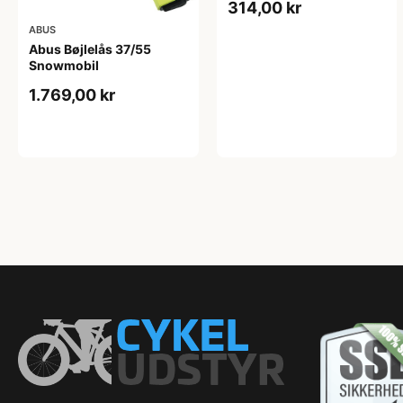
314,00 kr
ABUS
Abus Bøjlelås 37/55
Snowmobil
1.769,00 kr