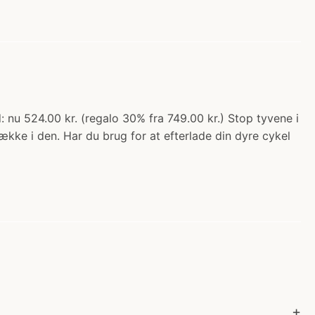
 nu 524.00 kr. (regalo 30% fra 749.00 kr.) Stop tyvene i
ække i den. Har du brug for at efterlade din dyre cykel