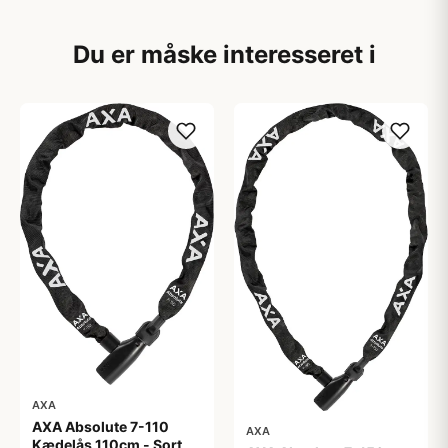
Du er måske interesseret i
AXA
AXA Absolute 7-110
AXA
Kædelås 110cm - Sort