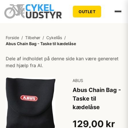
OUTLET
Forside
/
Tilbehør
/
Cykellås
/
Abus Chain Bag - Taske til kædelåse
Dele af indholdet på denne side kan være genereret
med hjælp fra AI.
ABUS
Abus Chain Bag -
Taske til
kædelåse
129,00 kr