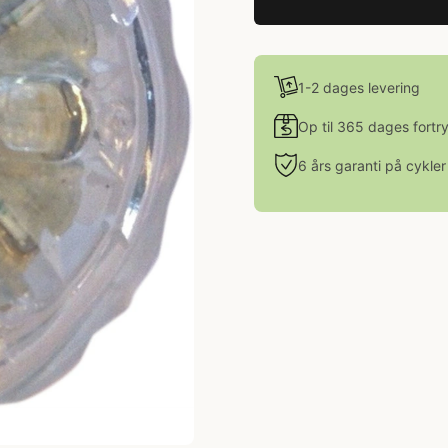
1-2 dages levering
Op til 365 dages fortr
6 års garanti på cykler