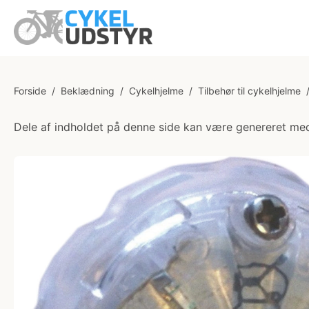
Forside
/
Beklædning
/
Cykelhjelme
/
Tilbehør til cykelhjelme
Dele af indholdet på denne side kan være genereret med