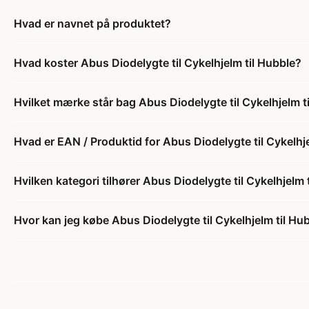
Hvad er navnet på produktet?
Hvad koster Abus Diodelygte til Cykelhjelm til Hubble?
Hvilket mærke står bag Abus Diodelygte til Cykelhjelm t
Hvad er EAN / Produktid for Abus Diodelygte til Cykelhj
Hvilken kategori tilhører Abus Diodelygte til Cykelhjelm 
Hvor kan jeg købe Abus Diodelygte til Cykelhjelm til Hu