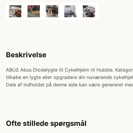
Beskrivelse
ABUS Abus Diodelygte til Cykelhjelm til Hubble. Kategori
tilkøbe en lygte eller opgradere din nuværende cykelhj
Dele af indholdet på denne side kan være genereret med
Ofte stillede spørgsmål