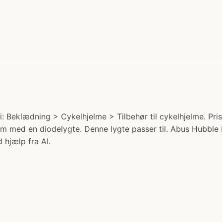
: Beklædning > Cykelhjelme > Tilbehør til cykelhjelme. Pris:
elm med en diodelygte. Denne lygte passer til. Abus Hubble
 hjælp fra AI.