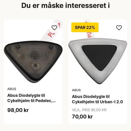
Du er måske interesseret i
SPAR 22%
ABUS
ABUS
Abus Diodelygte til
Abus Diodelygte til
Cykelhjelm til Pedelec,
Cykelhjelm til Urban-I 2.0
Hyban
98,00 kr
VEJL. PRIS 90,00 KR
70,00 kr