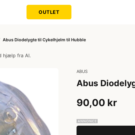
OUTLET
/
Abus Diodelygte til Cykelhjelm til Hubble
 hjælp fra AI.
ABUS
Abus Diodelygt
90,00 kr