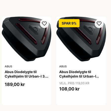
SPAR 9%
ABUS
ABUS
Abus Diodelygte til
Abus Diodelygte til
Cykelhjelm til Urban-I 3.0
Cykelhjelm til Urban-I
ACE
3.0, Hyban 2.0
VEJL. PRIS 119,00 KR
189,00 kr
108,00 kr