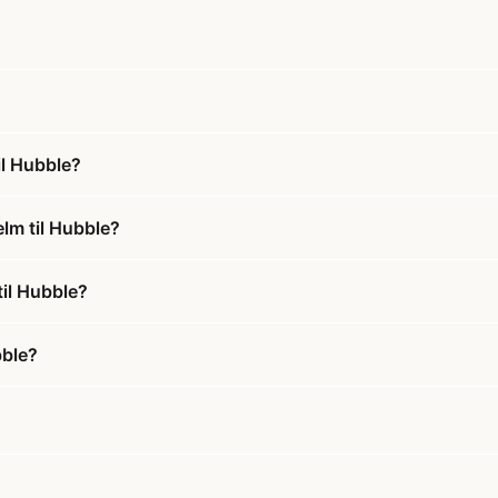
il Hubble?
elm til Hubble?
til Hubble?
bble?