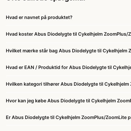
Hvad er navnet på produktet?
Hvad koster Abus Diodelygte til Cykelhjelm ZoomPlus/
Hvilket mærke står bag Abus Diodelygte til Cykelhjel
Hvad er EAN / Produktid for Abus Diodelygte til Cykel
Hvilken kategori tilhører Abus Diodelygte til Cykelhje
Hvor kan jeg købe Abus Diodelygte til Cykelhjelm Zoo
Er Abus Diodelygte til Cykelhjelm ZoomPlus/ZoomLite p