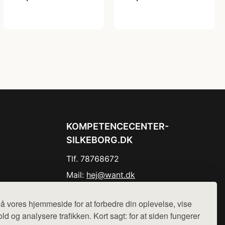
KOMPETENCECENTER-
SILKEBORG.DK
Tlf. 78768672
Mail:
hej@want.dk
Cookie- og privatlivspolitik
å vores hjemmeside for at forbedre din oplevelse, vise
ld og analysere trafikken. Kort sagt: for at siden fungerer