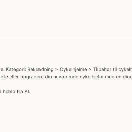
Kategori: Beklædning > Cykelhjelme > Tilbehør til cykelhje
 lygte eller opgradere din nuværende cykelhjelm med en diod
 hjælp fra AI.