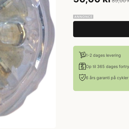
89,00 
1-2 dages levering
Op til 365 dages fortr
6 års garanti på cykler