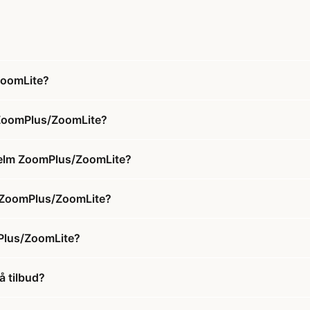
ZoomLite?
m ZoomPlus/ZoomLite?
hjelm ZoomPlus/ZoomLite?
lm ZoomPlus/ZoomLite?
mPlus/ZoomLite?
å tilbud?