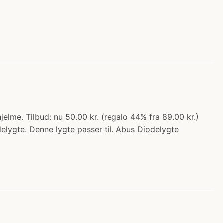
lme. Tilbud: nu 50.00 kr. (regalo 44% fra 89.00 kr.)
elygte. Denne lygte passer til. Abus Diodelygte