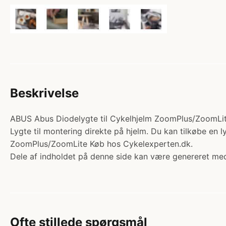
Beskrivelse
ABUS Abus Diodelygte til Cykelhjelm ZoomPlus/ZoomLite. 
Lygte til montering direkte på hjelm. Du kan tilkøbe en
ZoomPlus/ZoomLite Køb hos Cykelexperten.dk.
Dele af indholdet på denne side kan være genereret med
Ofte stillede spørgsmål