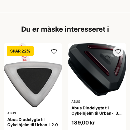
Du er måske interesseret i
SPAR 22%
ABUS
Abus Diodelygte til
Cykelhjelm til Urban-I 3.0
ABUS
ACE
Abus Diodelygte til
189,00 kr
Cykelhjelm til Urban-I 2.0