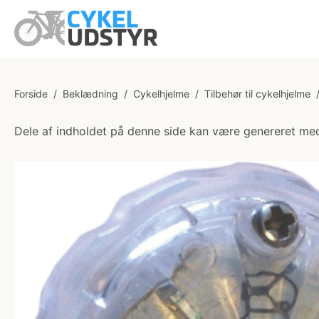
Forside
/
Beklædning
/
Cykelhjelme
/
Tilbehør til cykelhjelme
Dele af indholdet på denne side kan være genereret med