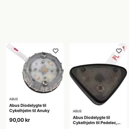
ABUS
Abus Diodelygte til
Cykelhjelm til Anuky
ABUS
Abus Diodelygte til
90,00 kr
Cykelhjelm til Pedelec,
Hyban