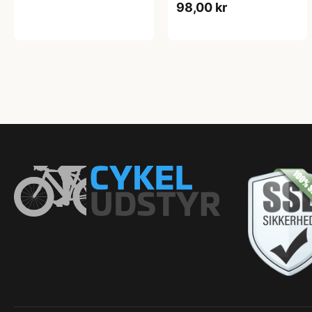
98,00 kr