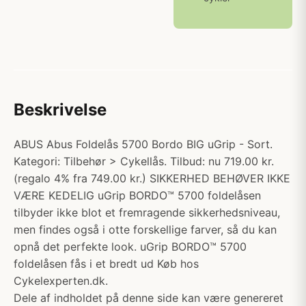
Beskrivelse
ABUS Abus Foldelås 5700 Bordo BIG uGrip - Sort.
Kategori: Tilbehør > Cykellås. Tilbud: nu 719.00 kr.
(regalo 4% fra 749.00 kr.) SIKKERHED BEHØVER IKKE
VÆRE KEDELIG uGrip BORDO™ 5700 foldelåsen
tilbyder ikke blot et fremragende sikkerhedsniveau,
men findes også i otte forskellige farver, så du kan
opnå det perfekte look. uGrip BORDO™ 5700
foldelåsen fås i et bredt ud Køb hos
Cykelexperten.dk.
Dele af indholdet på denne side kan være genereret