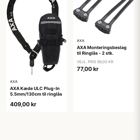
AXA
AXA Monteringsbeslag
til Ringlås - 2 stk.
VEJL. PRIS 99,00 KR
77,00 kr
AXA
AXA Kæde ULC Plug-In
5.5mm/130cm til ringlås
409,00 kr