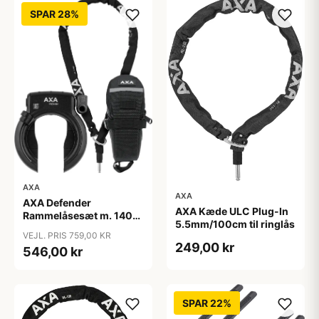
SPAR 28%
AXA
AXA
AXA Defender
AXA Kæde ULC Plug-In
Rammelåsesæt m. 140
5.5mm/100cm til ringlås
cm indstikskæde
VEJL. PRIS 759,00 KR
249,00 kr
546,00 kr
SPAR 22%