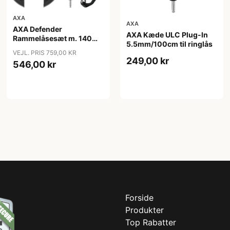
AXA
AXA
AXA Defender
AXA Kæde ULC Plug-In
Rammelåsesæt m. 140
5.5mm/100cm til ringlås
cm indstikskæde
VEJL. PRIS 759,00 KR
249,00 kr
546,00 kr
Forside
Produkter
Top Rabatter