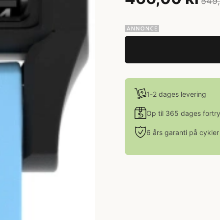
549,
1-2 dages levering
Op til 365 dages fortr
6 års garanti på cykler