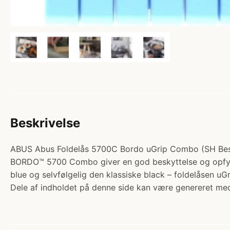
Beskrivelse
ABUS Abus Foldelås 5700C Bordo uGrip Combo (SH Beslag)
BORDO™ 5700 Combo giver en god beskyttelse og opfylder
blue og selvfølgelig den klassiske black – foldelåsen uG
Dele af indholdet på denne side kan være genereret med