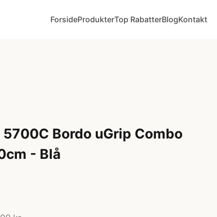
Forside
Produkter
Top Rabatter
Blog
Kontakt
s 5700C Bordo uGrip Combo
0cm - Blå