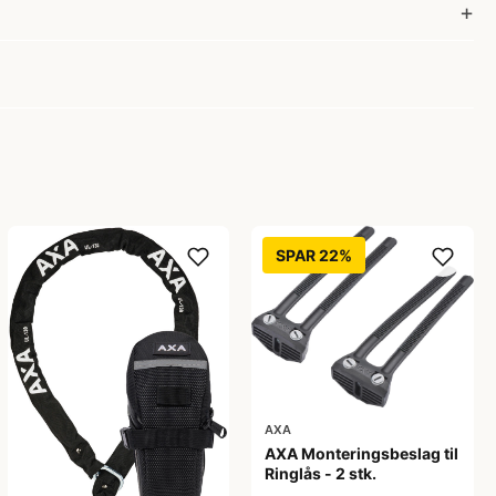
SPAR 22%
AXA
AXA Monteringsbeslag til
Ringlås - 2 stk.