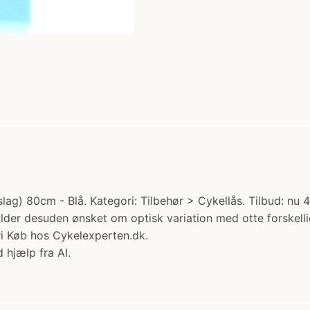
 80cm - Blå. Kategori: Tilbehør > Cykellås. Tilbud: nu 466
 desuden ønsket om optisk variation med otte forskellige 
ri Køb hos Cykelexperten.dk.
 hjælp fra AI.