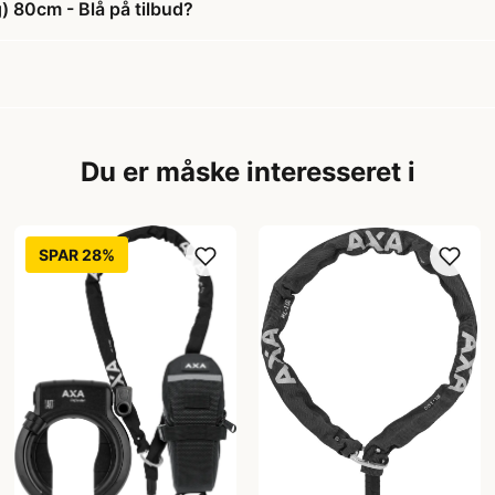
 80cm - Blå på tilbud?
Du er måske interesseret i
SPAR 28%