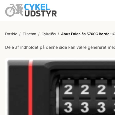
Forside
/
Tilbehør
/
Cykellås
/
Abus Foldelås 5700C Bordo uG
Dele af indholdet på denne side kan være genereret med