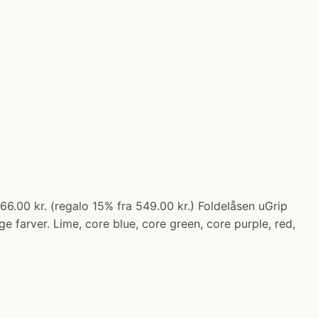
.00 kr. (regalo 15% fra 549.00 kr.) Foldelåsen uGrip
farver. Lime, core blue, core green, core purple, red,