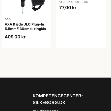
VEJL. PRIS 99,00 KR
77,00 kr
AXA
AXA Kæde ULC Plug-In
5.5mm/130cm til ringlås
409,00 kr
KOMPETENCECENTER-
SILKEBORG.DK