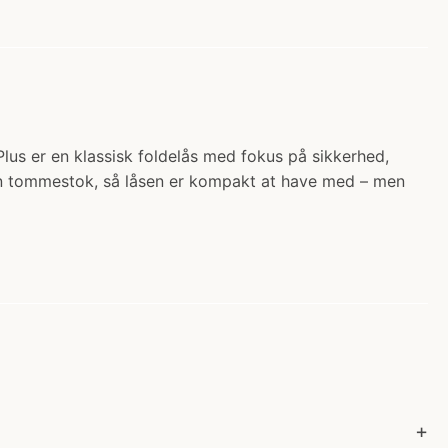
s er en klassisk foldelås med fokus på sikkerhed,
 en tommestok, så låsen er kompakt at have med – men