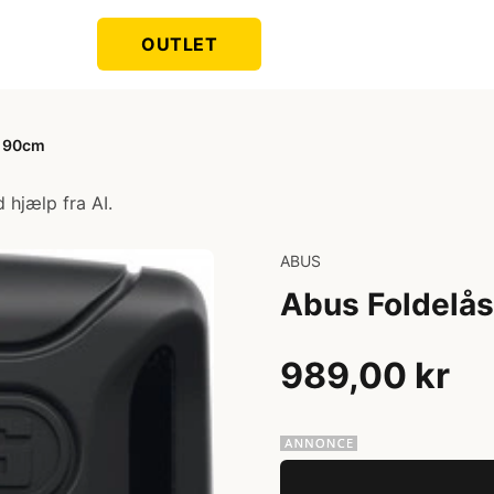
OUTLET
- 90cm
 hjælp fra AI.
ABUS
Abus Foldelå
989,00 kr