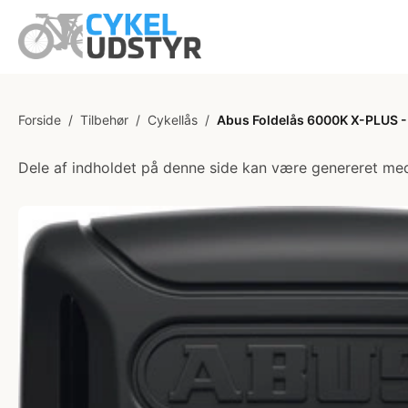
Forside
/
Tilbehør
/
Cykellås
/
Abus Foldelås 6000K X-PLUS 
Dele af indholdet på denne side kan være genereret med