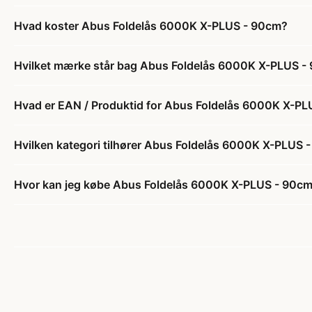
Hvad koster Abus Foldelås 6000K X-PLUS - 90cm?
Hvilket mærke står bag Abus Foldelås 6000K X-PLUS -
Hvad er EAN / Produktid for Abus Foldelås 6000K X-P
Hvilken kategori tilhører Abus Foldelås 6000K X-PLUS 
Hvor kan jeg købe Abus Foldelås 6000K X-PLUS - 90c