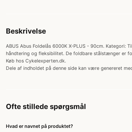
Beskrivelse
ABUS Abus Foldelås 6000K X-PLUS - 90cm. Kategori: Til
håndtering og fleksibilitet. De foldbare stålstænger e
Køb hos Cykelexperten.dk.
Dele af indholdet på denne side kan være genereret med
Ofte stillede spørgsmål
Hvad er navnet på produktet?