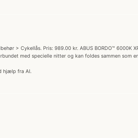
behør > Cykellås. Pris: 989.00 kr. ABUS BORDO™ 6000K XPlu
r forbundet med specielle nitter og kan foldes sammen som
 hjælp fra AI.