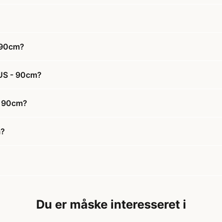
 90cm?
LUS - 90cm?
- 90cm?
m?
Du er måske interesseret i