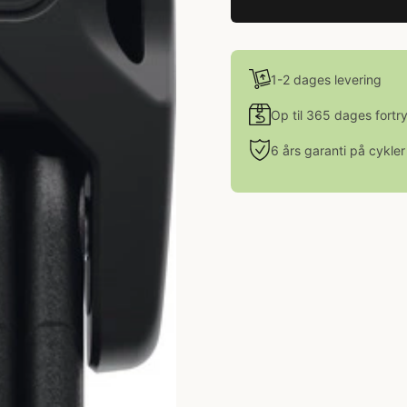
1-2 dages levering
Op til 365 dages fortr
6 års garanti på cykler