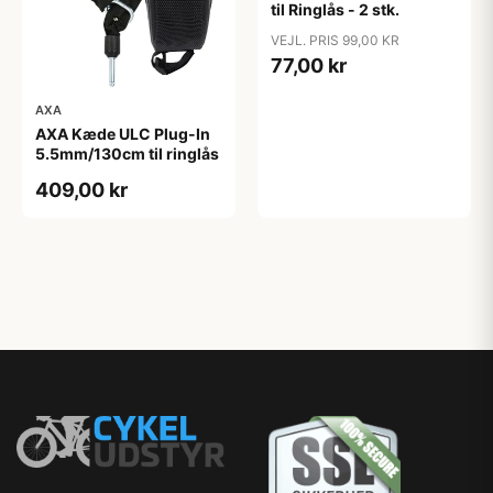
til Ringlås - 2 stk.
VEJL. PRIS 99,00 KR
77,00 kr
AXA
AXA Kæde ULC Plug-In
5.5mm/130cm til ringlås
409,00 kr