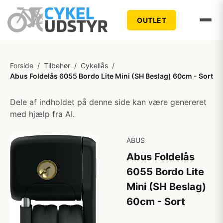
OUTLET
Forside
/
Tilbehør
/
Cykellås
/
Abus Foldelås 6055 Bordo Lite Mini (SH Beslag) 60cm - Sort
Dele af indholdet på denne side kan være genereret
med hjælp fra AI.
ABUS
Abus Foldelås
6055 Bordo Lite
Mini (SH Beslag)
60cm - Sort