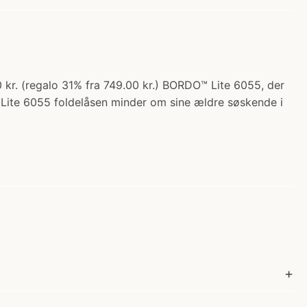
0 kr. (regalo 31% fra 749.00 kr.) BORDO™ Lite 6055, der
ite 6055 foldelåsen minder om sine ældre søskende i