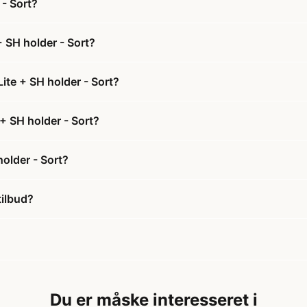
- Sort?
 SH holder - Sort?
ite + SH holder - Sort?
+ SH holder - Sort?
older - Sort?
tilbud?
Du er måske interesseret i