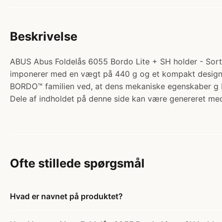
Beskrivelse
ABUS Abus Foldelås 6055 Bordo Lite + SH holder - Sort. 
imponerer med en vægt på 440 g og et kompakt design,
BORDO™ familien ved, at dens mekaniske egenskaber g 
Dele af indholdet på denne side kan være genereret med
Ofte stillede spørgsmål
Hvad er navnet på produktet?