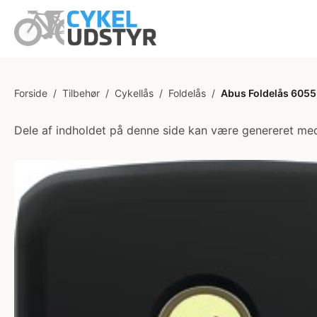
Forside
/
Tilbehør
/
Cykellås
/
Foldelås
/
Abus Foldelås 6055 
Dele af indholdet på denne side kan være genereret med