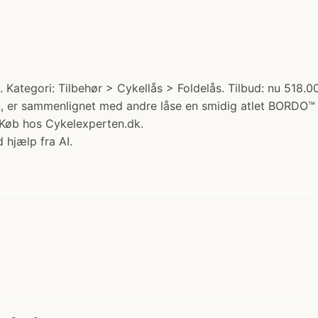
Kategori: Tilbehør > Cykellås > Foldelås. Tilbud: nu 518.0
 er sammenlignet med andre låse en smidig atlet BORDO™ L
Køb hos Cykelexperten.dk.
 hjælp fra AI.