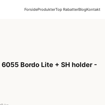
Forside
Produkter
Top Rabatter
Blog
Kontakt
 6055 Bordo Lite + SH holder -