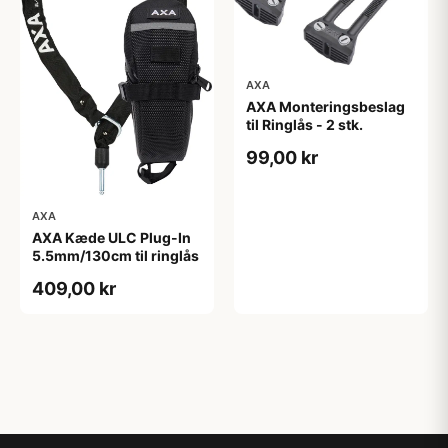
AXA
AXA Monteringsbeslag
til Ringlås - 2 stk.
99,00 kr
AXA
AXA Kæde ULC Plug-In
5.5mm/130cm til ringlås
409,00 kr