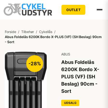
OUTLET
Forside
/
Tilbehør
/
Cykellås
/
Abus Foldelås 6200K Bordo X-PLUS (VF) (SH Beslag) 90cm
- Sort
ABUS
Abus Foldelås
-28%
6200K Bordo X-
PLUS (VF) (SH
Beslag) 90cm -
Sort
UDSALG