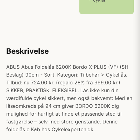
Beskrivelse
ABUS Abus Foldelås 6200K Bordo X-PLUS (VF) (SH
Beslag) 90cm - Sort. Kategori: Tilbehør > Cykellås.
Tilbud: nu 724.00 kr. (regalo 28% fra 999.00 kr.)
SIKKER, PRAKTISK, FLEKSIBEL. Lås ikke kun din
værdifulde cykel sikkert, men også bekvemt: Med en
låseomkreds på 94 cm giver BORDO 6200K dig
mulighed for hurtigt at finde et passende sted til
fastgørelse – selv med store genstande. Denne
foldelås e Køb hos Cykelexperten.dk.