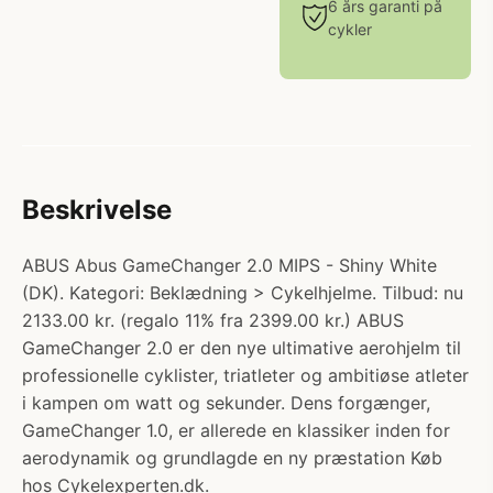
6 års garanti på
cykler
Beskrivelse
ABUS Abus GameChanger 2.0 MIPS - Shiny White
(DK). Kategori: Beklædning > Cykelhjelme. Tilbud: nu
2133.00 kr. (regalo 11% fra 2399.00 kr.) ABUS
GameChanger 2.0 er den nye ultimative aerohjelm til
professionelle cyklister, triatleter og ambitiøse atleter
i kampen om watt og sekunder. Dens forgænger,
GameChanger 1.0, er allerede en klassiker inden for
aerodynamik og grundlagde en ny præstation Køb
hos Cykelexperten.dk.