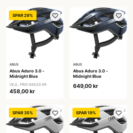
SPAR 29%
ABUS
ABUS
Abus Aduro 3.0 -
Abus Aduro 3.0 -
Midnight Blue
Midnight Blue
VEJL. PRIS 649,00 KR
649,00 kr
458,00 kr
SPAR 35%
SPAR 19%