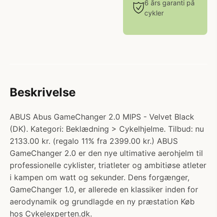
6 års garanti på
cykler
Beskrivelse
ABUS Abus GameChanger 2.0 MIPS - Velvet Black
(DK). Kategori: Beklædning > Cykelhjelme. Tilbud: nu
2133.00 kr. (regalo 11% fra 2399.00 kr.) ABUS
GameChanger 2.0 er den nye ultimative aerohjelm til
professionelle cyklister, triatleter og ambitiøse atleter
i kampen om watt og sekunder. Dens forgænger,
GameChanger 1.0, er allerede en klassiker inden for
aerodynamik og grundlagde en ny præstation Køb
hos Cykelexperten.dk.