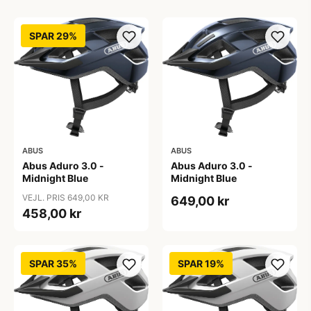
SPAR 29%
ABUS
ABUS
Abus Aduro 3.0 -
Abus Aduro 3.0 -
Midnight Blue
Midnight Blue
VEJL. PRIS 649,00 KR
649,00 kr
458,00 kr
SPAR 35%
SPAR 19%