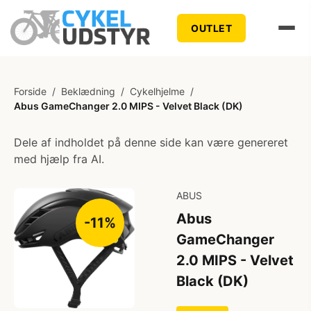
OUTLET
Forside
/
Beklædning
/
Cykelhjelme
/
Abus GameChanger 2.0 MIPS - Velvet Black (DK)
Dele af indholdet på denne side kan være genereret
med hjælp fra AI.
ABUS
Abus
-11%
GameChanger
2.0 MIPS - Velvet
Black (DK)