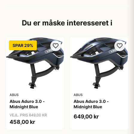
Du er måske interesseret i
SPAR 29%
ABUS
ABUS
Abus Aduro 3.0 -
Abus Aduro 3.0 -
Midnight Blue
Midnight Blue
VEJL. PRIS 649,00 KR
649,00 kr
458,00 kr