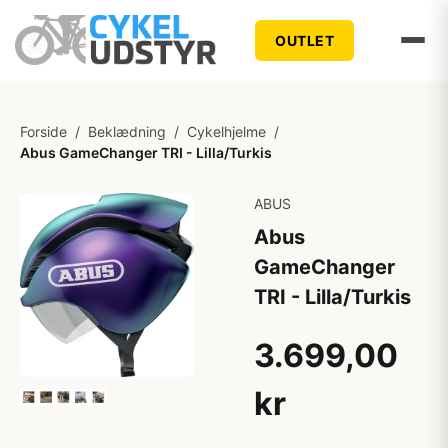
OUTLET
Forside
/
Beklædning
/
Cykelhjelme
/
Abus GameChanger TRI - Lilla/Turkis
ABUS
Abus
GameChanger
TRI - Lilla/Turkis
3.699,00
kr