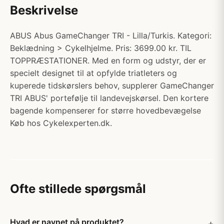
Beskrivelse
ABUS Abus GameChanger TRI - Lilla/Turkis. Kategori:
Beklædning > Cykelhjelme. Pris: 3699.00 kr. TIL
TOPPRÆSTATIONER. Med en form og udstyr, der er
specielt designet til at opfylde triatleters og
kuperede tidskørslers behov, supplerer GameChanger
TRI ABUS' portefølje til landevejskørsel. Den kortere
bagende kompenserer for større hovedbevægelse
Køb hos Cykelexperten.dk.
Ofte stillede spørgsmål
Hvad er navnet på produktet?