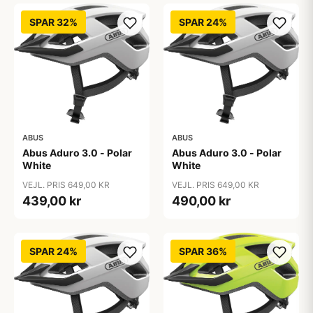
SPAR 32%
SPAR 24%
ABUS
ABUS
Abus Aduro 3.0 - Polar
Abus Aduro 3.0 - Polar
White
White
VEJL. PRIS 649,00 KR
VEJL. PRIS 649,00 KR
439,00 kr
490,00 kr
SPAR 24%
SPAR 36%