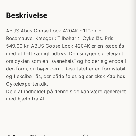
Beskrivelse
ABUS Abus Goose Lock 4204K - 110cm -
Rosemauve. Kategori: Tilbehør > Cykellås. Pris:
549.00 kr. ABUS Goose Lock 4204K er en kædelås
med et helt særligt udtryk: Den smyger sig elegant
om cyklen som en “svanehals” og holder sig endda i
den form, du bøjer den i. Resultatet er en formstabil
og fleksibel lås, der både føles og ser eksk Køb hos
Cykelexperten.dk.
Dele af indholdet på denne side kan være genereret
med hjælp fra AI.