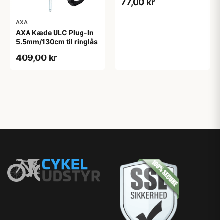
77,00 kr
AXA
AXA Kæde ULC Plug-In
5.5mm/130cm til ringlås
409,00 kr