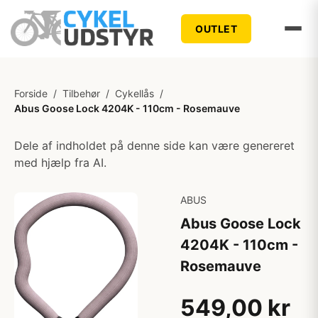
OUTLET
Forside
/
Tilbehør
/
Cykellås
/
Abus Goose Lock 4204K - 110cm - Rosemauve
Dele af indholdet på denne side kan være genereret
med hjælp fra AI.
ABUS
Abus Goose Lock
4204K - 110cm -
Rosemauve
549,00 kr