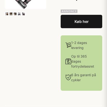
Køb her
1-2 dages
levering
Op til 365
dages
fortrydelsesret
6 års garanti på
cykler