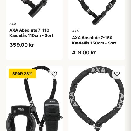
AXA
AXA Absolute 7-110
AXA
Kædelås 110cm - Sort
AXA Absolute 7-150
Kædelås 150cm - Sort
359,00 kr
419,00 kr
SPAR 28%