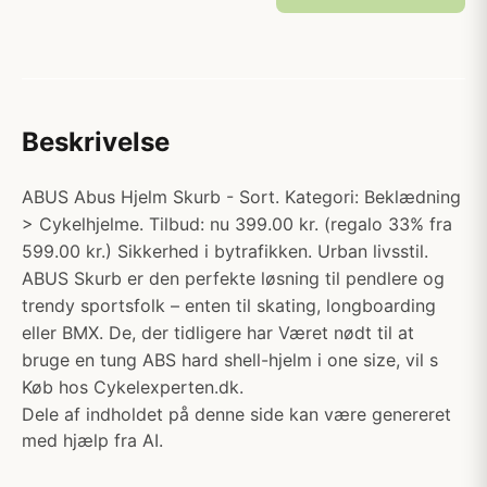
Beskrivelse
ABUS Abus Hjelm Skurb - Sort. Kategori: Beklædning
> Cykelhjelme. Tilbud: nu 399.00 kr. (regalo 33% fra
599.00 kr.) Sikkerhed i bytrafikken. Urban livsstil.
ABUS Skurb er den perfekte løsning til pendlere og
trendy sportsfolk – enten til skating, longboarding
eller BMX. De, der tidligere har Været nødt til at
bruge en tung ABS hard shell-hjelm i one size, vil s
Køb hos Cykelexperten.dk.
Dele af indholdet på denne side kan være genereret
med hjælp fra AI.