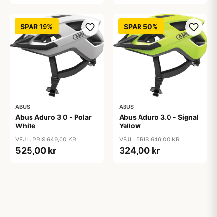
SPAR 19%
SPAR 50%
ABUS
ABUS
Abus Aduro 3.0 - Polar
Abus Aduro 3.0 - Signal
White
Yellow
VEJL. PRIS 649,00 KR
VEJL. PRIS 649,00 KR
525,00 kr
324,00 kr