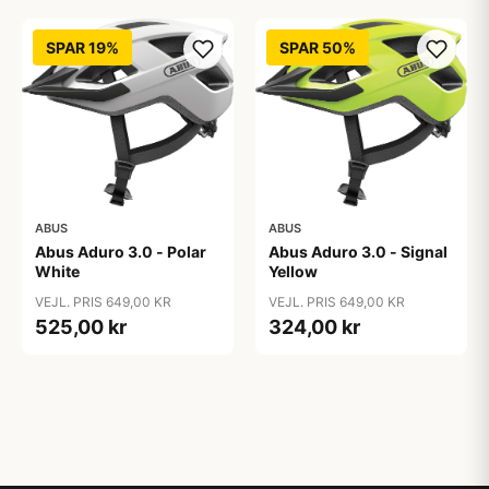
SPAR 19%
SPAR 50%
ABUS
ABUS
Abus Aduro 3.0 - Polar
Abus Aduro 3.0 - Signal
White
Yellow
VEJL. PRIS 649,00 KR
VEJL. PRIS 649,00 KR
525,00 kr
324,00 kr