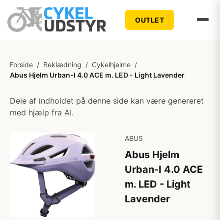
OUTLET
Forside
/
Beklædning
/
Cykelhjelme
/
Abus Hjelm Urban-I 4.0 ACE m. LED - Light Lavender
Dele af indholdet på denne side kan være genereret
med hjælp fra AI.
ABUS
Abus Hjelm
Urban-I 4.0 ACE
m. LED - Light
Lavender