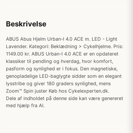
Beskrivelse
ABUS Abus Hjelm Urban-I 4.0 ACE m. LED - Light
Lavender. Kategori: Beklædning > Cykelhjelme. Pris:
1149.00 kr. ABUS Urban-I 4.0 ACE er en opdateret
klassiker til pendling og hverdag, hvor komfort,
pasform og synlighed er i fokus. Den magnetiske,
genopladelige LED-baglygte sidder som en elegant
lysstribe og giver 180 graders synlighed, mens
Zoom™ Spin juster Køb hos Cykelexperten.dk.
Dele af indholdet på denne side kan være genereret
med hjælp fra AI.