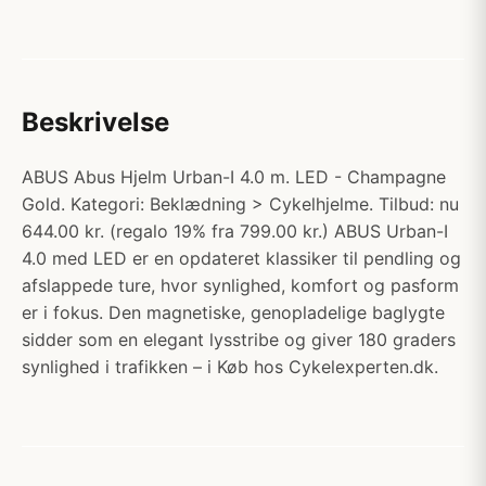
Beskrivelse
ABUS Abus Hjelm Urban-I 4.0 m. LED - Champagne
Gold. Kategori: Beklædning > Cykelhjelme. Tilbud: nu
644.00 kr. (regalo 19% fra 799.00 kr.) ABUS Urban-I
4.0 med LED er en opdateret klassiker til pendling og
afslappede ture, hvor synlighed, komfort og pasform
er i fokus. Den magnetiske, genopladelige baglygte
sidder som en elegant lysstribe og giver 180 graders
synlighed i trafikken – i Køb hos Cykelexperten.dk.