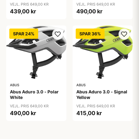
VEJL. PRIS 649,00 KR
VEJL. PRIS 649,00 KR
439,00 kr
490,00 kr
SPAR 24%
SPAR 36%
ABUS
ABUS
Abus Aduro 3.0 - Polar
Abus Aduro 3.0 - Signal
White
Yellow
VEJL. PRIS 649,00 KR
VEJL. PRIS 649,00 KR
490,00 kr
415,00 kr