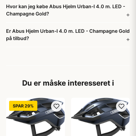
Hvor kan jeg købe Abus Hjelm Urban-I 4.0 m. LED -
Champagne Gold?
Er Abus Hjelm Urban-I 4.0 m. LED - Champagne Gold
på tilbud?
Du er måske interesseret i
SPAR 29%