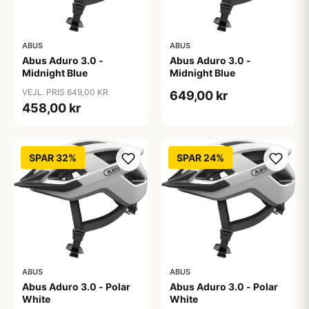
ABUS
ABUS
Abus Aduro 3.0 -
Abus Aduro 3.0 -
Midnight Blue
Midnight Blue
VEJL. PRIS 649,00 KR
649,00 kr
458,00 kr
SPAR 32%
SPAR 24%
ABUS
ABUS
Abus Aduro 3.0 - Polar
Abus Aduro 3.0 - Polar
White
White