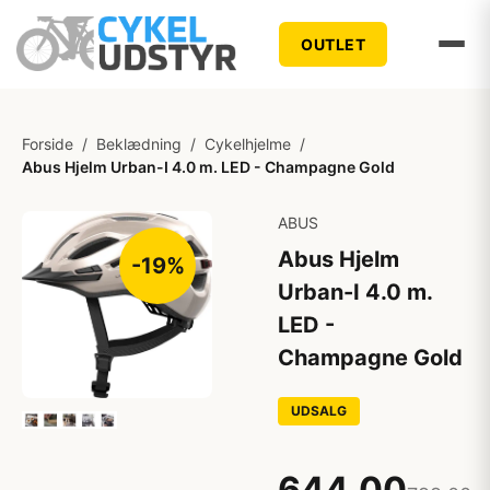
OUTLET
Forside
/
Beklædning
/
Cykelhjelme
/
Abus Hjelm Urban-I 4.0 m. LED - Champagne Gold
ABUS
Abus Hjelm
-19%
Urban-I 4.0 m.
LED -
Champagne Gold
UDSALG
644,00