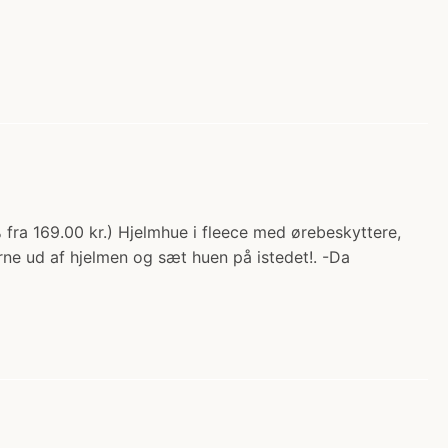
fra 169.00 kr.) Hjelmhue i fleece med ørebeskyttere,
ne ud af hjelmen og sæt huen på istedet!. -Da