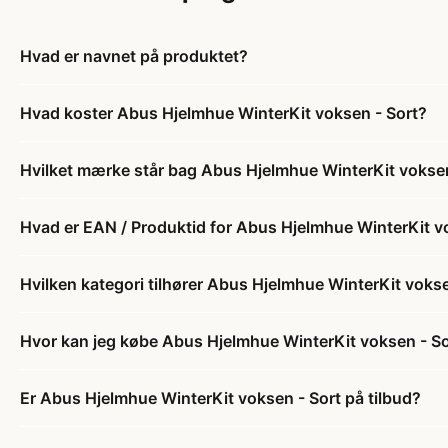
Hvad er navnet på produktet?
Hvad koster Abus Hjelmhue WinterKit voksen - Sort?
Hvilket mærke står bag Abus Hjelmhue WinterKit voksen
Hvad er EAN / Produktid for Abus Hjelmhue WinterKit v
Hvilken kategori tilhører Abus Hjelmhue WinterKit vokse
Hvor kan jeg købe Abus Hjelmhue WinterKit voksen - So
Er Abus Hjelmhue WinterKit voksen - Sort på tilbud?