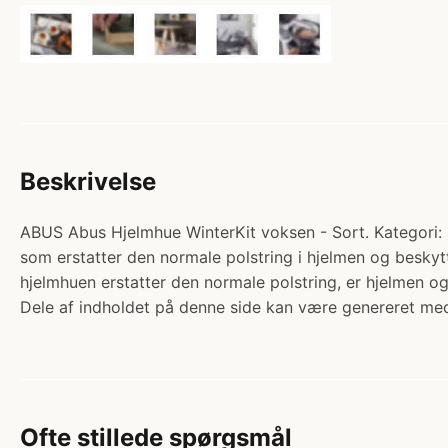
Beskrivelse
ABUS Abus Hjelmhue WinterKit voksen - Sort. Kategori: B
som erstatter den normale polstring i hjelmen og besky
hjelmhuen erstatter den normale polstring, er hjelmen 
Dele af indholdet på denne side kan være genereret med
Ofte stillede spørgsmål