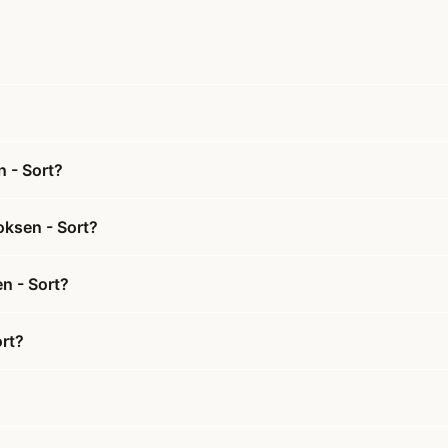
 - Sort?
oksen - Sort?
n - Sort?
rt?