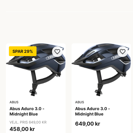
SPAR 29%
ABUS
ABUS
Abus Aduro 3.0 -
Abus Aduro 3.0 -
Midnight Blue
Midnight Blue
VEJL. PRIS 649,00 KR
649,00 kr
458,00 kr