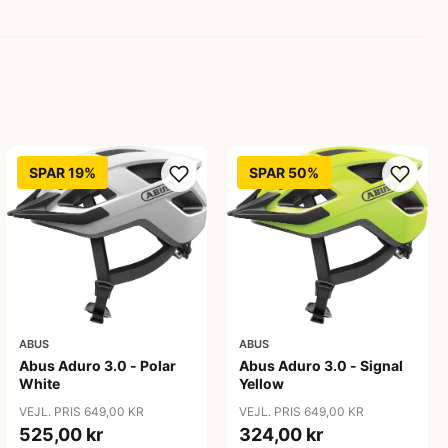
SPAR 19%
SPAR 50%
ABUS
ABUS
Abus Aduro 3.0 - Polar
Abus Aduro 3.0 - Signal
White
Yellow
VEJL. PRIS 649,00 KR
VEJL. PRIS 649,00 KR
525,00 kr
324,00 kr