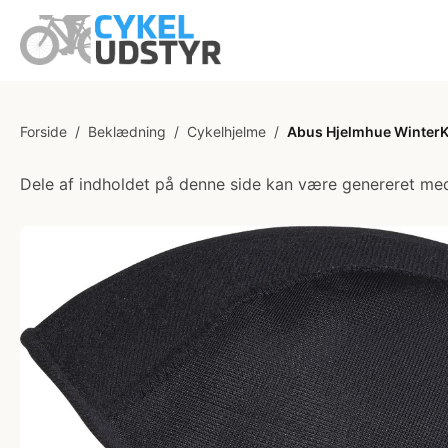
Forside
/
Beklædning
/
Cykelhjelme
/
Abus Hjelmhue WinterKi
Dele af indholdet på denne side kan være genereret med