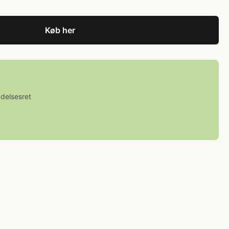
Køb her
ydelsesret