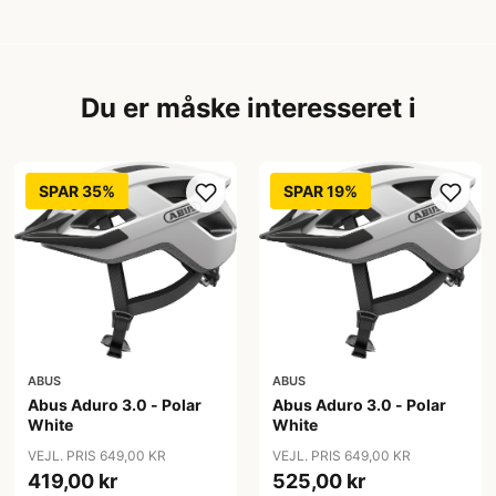
Du er måske interesseret i
SPAR 35%
SPAR 19%
ABUS
ABUS
Abus Aduro 3.0 - Polar
Abus Aduro 3.0 - Polar
White
White
VEJL. PRIS 649,00 KR
VEJL. PRIS 649,00 KR
419,00 kr
525,00 kr