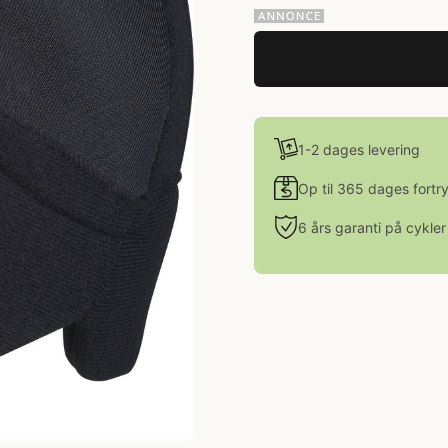
1-2 dages levering
Op til 365 dages fortr
6 års garanti på cykler