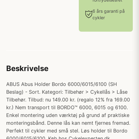
6 års garanti på
cykler
Beskrivelse
ABUS Abus Holder Bordo 6000/6015/6100 (SH
Beslag) - Sort. Kategori: Tilbehør > Cykellås > Låse
Tilbehør. Tilbud: nu 149.00 kr. (regalo 12% fra 169.00
kr.) Nem transport til BORDO™ 6000, 6015 og 6100.
Enkel montering uden værktøj på grund af praktiske
monteringsbånd. Denne lås kan nemt fjernes fremad.
Perfekt til cykler med små stel. Løs holder til Bordo
6000/6015/6100. Køb hos Cykelexperten.dk.