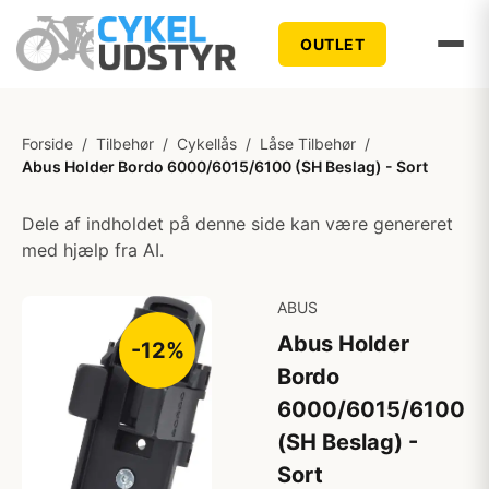
OUTLET
Forside
/
Tilbehør
/
Cykellås
/
Låse Tilbehør
/
Abus Holder Bordo 6000/6015/6100 (SH Beslag) - Sort
Dele af indholdet på denne side kan være genereret
med hjælp fra AI.
ABUS
Abus Holder
-12%
Bordo
6000/6015/6100
(SH Beslag) -
Sort