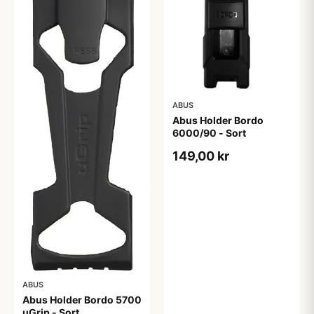
ABUS
Abus Holder Bordo
6000/90 - Sort
149,00 kr
ABUS
Abus Holder Bordo 5700
uGrip - Sort