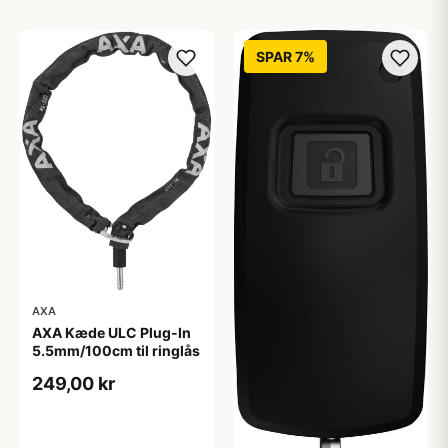
SPAR 7%
AXA
AXA Kæde ULC Plug-In
5.5mm/100cm til ringlås
249,00 kr