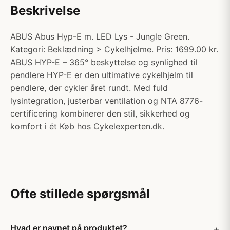
Beskrivelse
ABUS Abus Hyp-E m. LED Lys - Jungle Green.
Kategori: Beklædning > Cykelhjelme. Pris: 1699.00 kr.
ABUS HYP-E – 365° beskyttelse og synlighed til
pendlere HYP-E er den ultimative cykelhjelm til
pendlere, der cykler året rundt. Med fuld
lysintegration, justerbar ventilation og NTA 8776-
certificering kombinerer den stil, sikkerhed og
komfort i ét Køb hos Cykelexperten.dk.
Ofte stillede spørgsmål
Hvad er navnet på produktet?