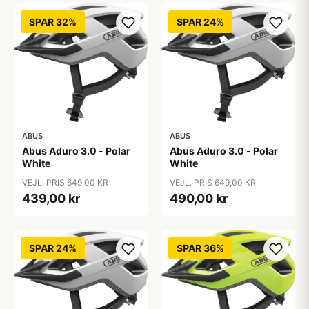
SPAR 32%
SPAR 24%
ABUS
ABUS
Abus Aduro 3.0 - Polar
Abus Aduro 3.0 - Polar
White
White
VEJL. PRIS 649,00 KR
VEJL. PRIS 649,00 KR
439,00 kr
490,00 kr
SPAR 24%
SPAR 36%