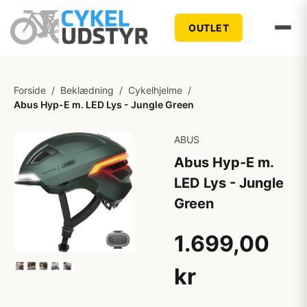
OUTLET
Forside
/
Beklædning
/
Cykelhjelme
/
Abus Hyp-E m. LED Lys - Jungle Green
ABUS
Abus Hyp-E m.
LED Lys - Jungle
Green
1.699,00
kr