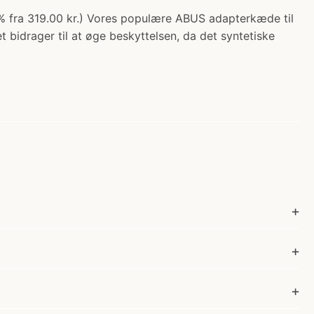
1% fra 319.00 kr.) Vores populære ABUS adapterkæde til
 bidrager til at øge beskyttelsen, da det syntetiske