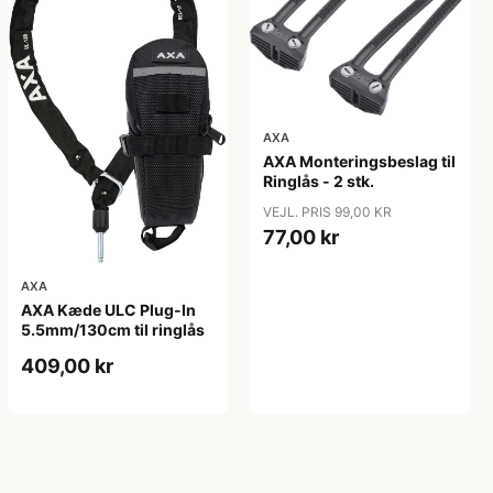
AXA
AXA Monteringsbeslag til
Ringlås - 2 stk.
VEJL. PRIS 99,00 KR
77,00 kr
AXA
AXA Kæde ULC Plug-In
5.5mm/130cm til ringlås
409,00 kr