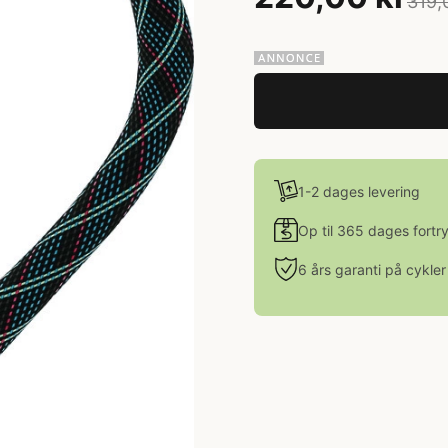
319,
1-2 dages levering
Op til 365 dages fortr
6 års garanti på cykler