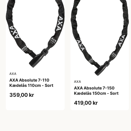
AXA
AXA Absolute 7-110
AXA
Kædelås 110cm - Sort
AXA Absolute 7-150
Kædelås 150cm - Sort
359,00 kr
419,00 kr