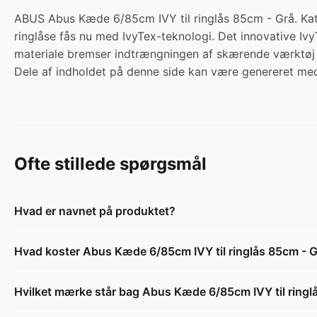
ABUS Abus Kæde 6/85cm IVY til ringlås 85cm - Grå. Kate
ringlåse fås nu med IvyTex-teknologi. Det innovative Ivy
materiale bremser indtrængningen af skærende værktøj
Dele af indholdet på denne side kan være genereret med
Ofte stillede spørgsmål
Hvad er navnet på produktet?
Hvad koster Abus Kæde 6/85cm IVY til ringlås 85cm - 
Hvilket mærke står bag Abus Kæde 6/85cm IVY til ringl