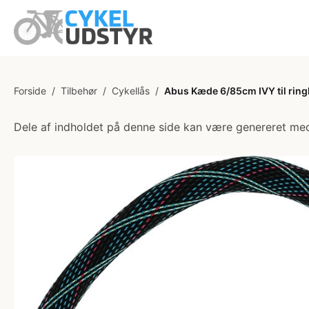
Forside
/
Tilbehør
/
Cykellås
/
Abus Kæde 6/85cm IVY til ring
Dele af indholdet på denne side kan være genereret med