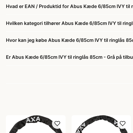
Hvad er EAN / Produktid for Abus Kæde 6/85cm IVY til 
Hvilken kategori tilhører Abus Kæde 6/85cm IVY til ring
Hvor kan jeg købe Abus Kæde 6/85cm IVY til ringlås 85
Er Abus Kæde 6/85cm IVY til ringlås 85cm - Grå på tilb