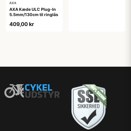
AXA
AXA Kæde ULC Plug-In
5.5mm/130cm til ringlås
409,00 kr