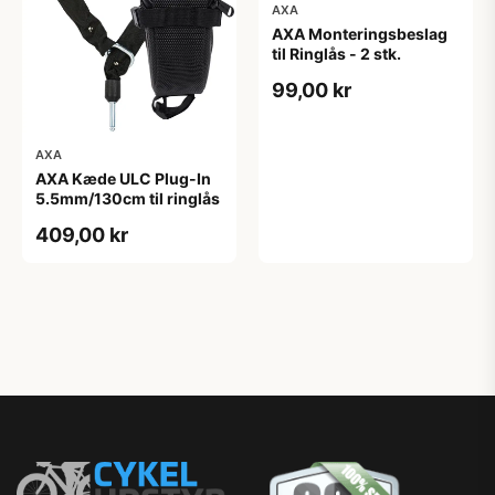
AXA
AXA Monteringsbeslag
til Ringlås - 2 stk.
99,00 kr
AXA
AXA Kæde ULC Plug-In
5.5mm/130cm til ringlås
409,00 kr