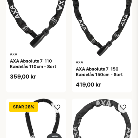
AXA
AXA Absolute 7-110
AXA
Kædelås 110cm - Sort
AXA Absolute 7-150
Kædelås 150cm - Sort
359,00 kr
419,00 kr
SPAR 28%