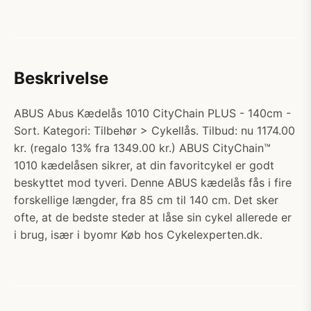
Beskrivelse
ABUS Abus Kædelås 1010 CityChain PLUS - 140cm -
Sort. Kategori: Tilbehør > Cykellås. Tilbud: nu 1174.00
kr. (regalo 13% fra 1349.00 kr.) ABUS CityChain™
1010 kædelåsen sikrer, at din favoritcykel er godt
beskyttet mod tyveri. Denne ABUS kædelås fås i fire
forskellige længder, fra 85 cm til 140 cm. Det sker
ofte, at de bedste steder at låse sin cykel allerede er
i brug, især i byomr Køb hos Cykelexperten.dk.