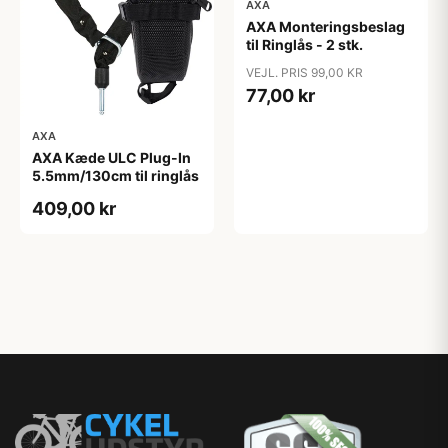
AXA
AXA Monteringsbeslag
til Ringlås - 2 stk.
VEJL. PRIS 99,00 KR
77,00 kr
AXA
AXA Kæde ULC Plug-In
5.5mm/130cm til ringlås
409,00 kr