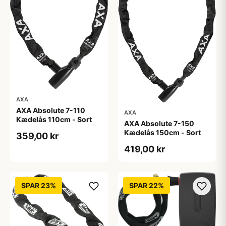
AXA
AXA Absolute 7-110
AXA
Kædelås 110cm - Sort
AXA Absolute 7-150
Kædelås 150cm - Sort
359,00 kr
419,00 kr
SPAR 23%
SPAR 22%