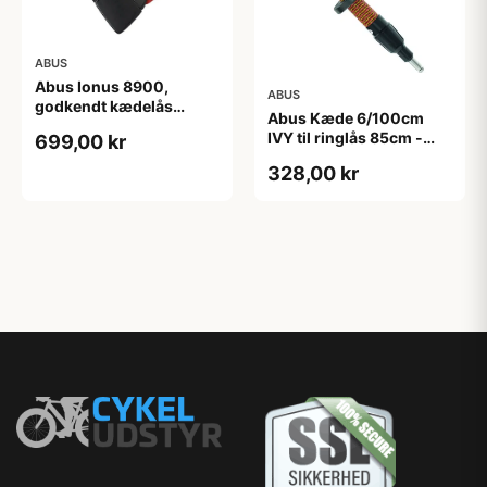
ABUS
Abus Ionus 8900,
ABUS
godkendt kædelås
Abus Kæde 6/100cm
85cm, RØD
IVY til ringlås 85cm -
699,00 kr
Orange
328,00 kr