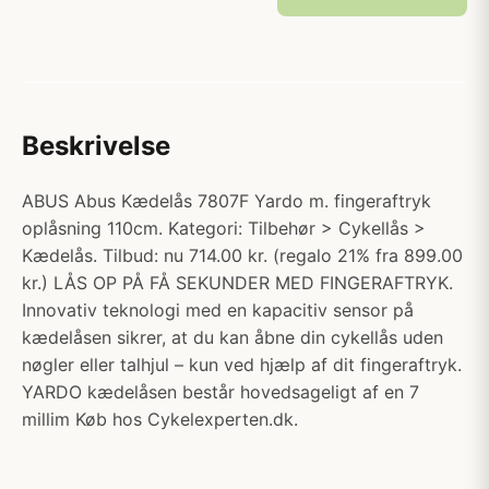
Beskrivelse
ABUS Abus Kædelås 7807F Yardo m. fingeraftryk
oplåsning 110cm. Kategori: Tilbehør > Cykellås >
Kædelås. Tilbud: nu 714.00 kr. (regalo 21% fra 899.00
kr.) LÅS OP PÅ FÅ SEKUNDER MED FINGERAFTRYK.
Innovativ teknologi med en kapacitiv sensor på
kædelåsen sikrer, at du kan åbne din cykellås uden
nøgler eller talhjul – kun ved hjælp af dit fingeraftryk.
YARDO kædelåsen består hovedsageligt af en 7
millim Køb hos Cykelexperten.dk.