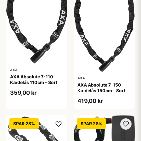
AXA
AXA Absolute 7-110
AXA
Kædelås 110cm - Sort
AXA Absolute 7-150
Kædelås 150cm - Sort
359,00 kr
419,00 kr
SPAR 28%
SPAR 28%