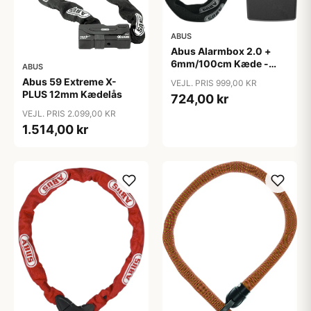
ABUS
Abus Alarmbox 2.0 +
6mm/100cm Kæde -
ABUS
Sort
Abus 59 Extreme X-
VEJL. PRIS 999,00 KR
PLUS 12mm Kædelås
724,00 kr
VEJL. PRIS 2.099,00 KR
1.514,00 kr