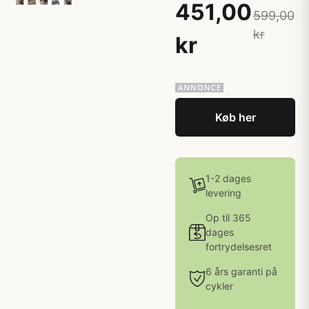
451,00
599,00
kr
kr
Køb her
1-2 dages
levering
Op til 365
dages
fortrydelsesret
6 års garanti på
cykler