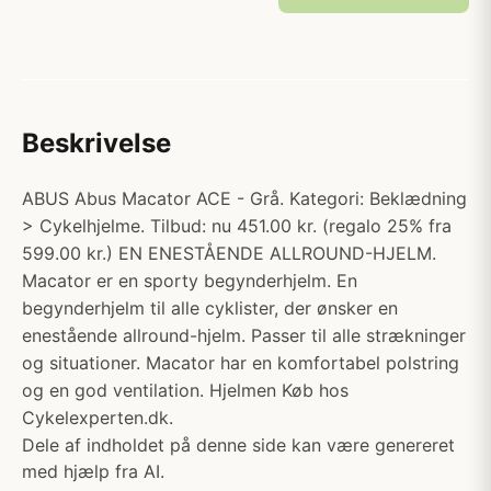
Beskrivelse
ABUS Abus Macator ACE - Grå. Kategori: Beklædning
> Cykelhjelme. Tilbud: nu 451.00 kr. (regalo 25% fra
599.00 kr.) EN ENESTÅENDE ALLROUND-HJELM.
Macator er en sporty begynderhjelm. En
begynderhjelm til alle cyklister, der ønsker en
enestående allround-hjelm. Passer til alle strækninger
og situationer. Macator har en komfortabel polstring
og en god ventilation. Hjelmen Køb hos
Cykelexperten.dk.
Dele af indholdet på denne side kan være genereret
med hjælp fra AI.