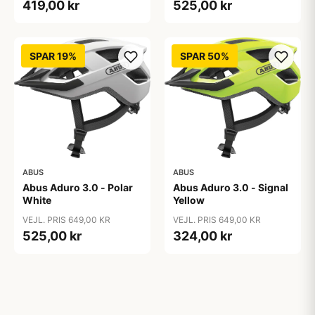
419,00 kr
525,00 kr
SPAR 19%
SPAR 50%
ABUS
ABUS
Abus Aduro 3.0 - Polar
Abus Aduro 3.0 - Signal
White
Yellow
VEJL. PRIS 649,00 KR
VEJL. PRIS 649,00 KR
525,00 kr
324,00 kr