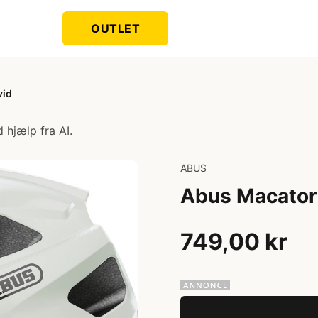
OUTLET
vid
 hjælp fra AI.
ABUS
Abus Macator
749,00 kr