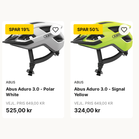
SPAR 19%
SPAR 50%
ABUS
ABUS
Abus Aduro 3.0 - Polar
Abus Aduro 3.0 - Signal
White
Yellow
VEJL. PRIS 649,00 KR
VEJL. PRIS 649,00 KR
525,00 kr
324,00 kr