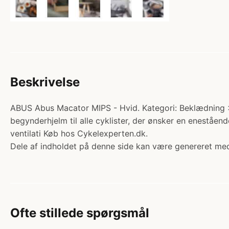
Beskrivelse
ABUS Abus Macator MIPS - Hvid. Kategori: Beklædning
begynderhjelm til alle cyklister, der ønsker en eneståen
ventilati Køb hos Cykelexperten.dk.
Dele af indholdet på denne side kan være genereret med
Ofte stillede spørgsmål