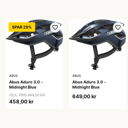
SPAR 29%
ABUS
ABUS
Abus Aduro 3.0 -
Abus Aduro 3.0 -
Midnight Blue
Midnight Blue
VEJL. PRIS 649,00 KR
649,00 kr
458,00 kr