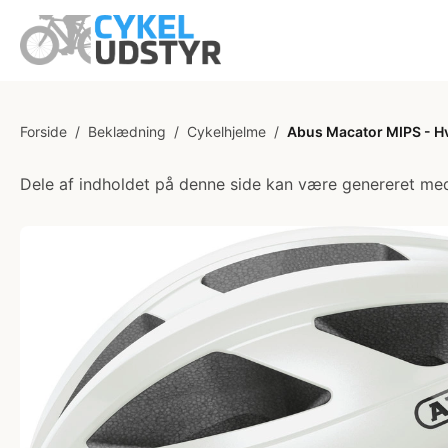
Forside
/
Beklædning
/
Cykelhjelme
/
Abus Macator MIPS - H
Dele af indholdet på denne side kan være genereret med