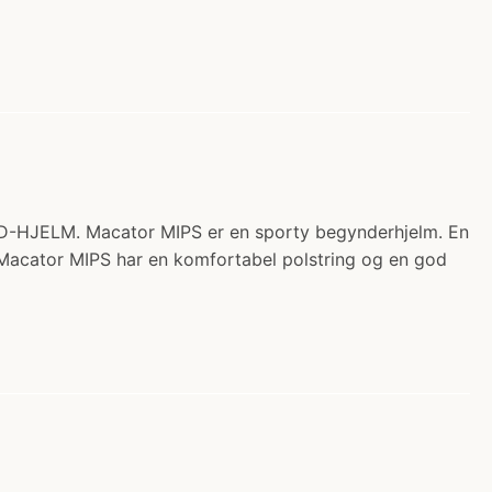
D-HJELM. Macator MIPS er en sporty begynderhjelm. En
r. Macator MIPS har en komfortabel polstring og en god