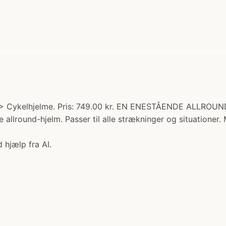
 > Cykelhjelme. Pris: 749.00 kr. EN ENESTÅENDE ALLROUN
de allround-hjelm. Passer til alle strækninger og situatione
 hjælp fra AI.