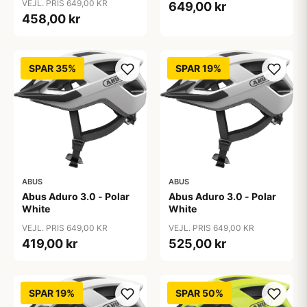
VEJL. PRIS 649,00 KR
649,00 kr
458,00 kr
SPAR 35%
SPAR 19%
ABUS
ABUS
Abus Aduro 3.0 - Polar
Abus Aduro 3.0 - Polar
White
White
VEJL. PRIS 649,00 KR
VEJL. PRIS 649,00 KR
419,00 kr
525,00 kr
SPAR 19%
SPAR 50%