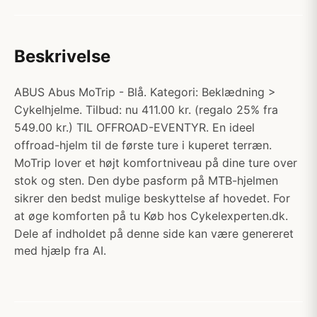
Beskrivelse
ABUS Abus MoTrip - Blå. Kategori: Beklædning >
Cykelhjelme. Tilbud: nu 411.00 kr. (regalo 25% fra
549.00 kr.) TIL OFFROAD-EVENTYR. En ideel
offroad-hjelm til de første ture i kuperet terræn.
MoTrip lover et højt komfortniveau på dine ture over
stok og sten. Den dybe pasform på MTB-hjelmen
sikrer den bedst mulige beskyttelse af hovedet. For
at øge komforten på tu Køb hos Cykelexperten.dk.
Dele af indholdet på denne side kan være genereret
med hjælp fra AI.