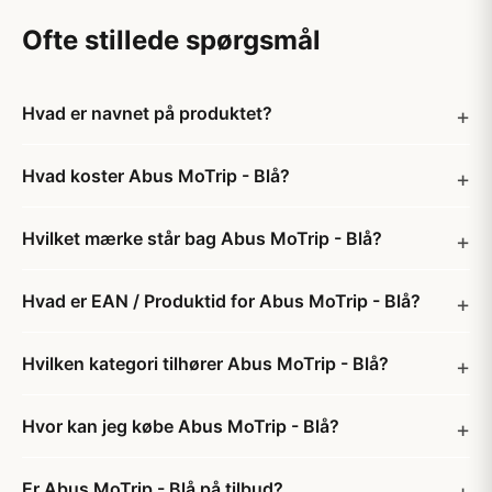
Ofte stillede spørgsmål
Hvad er navnet på produktet?
Hvad koster Abus MoTrip - Blå?
Hvilket mærke står bag Abus MoTrip - Blå?
Hvad er EAN / Produktid for Abus MoTrip - Blå?
Hvilken kategori tilhører Abus MoTrip - Blå?
Hvor kan jeg købe Abus MoTrip - Blå?
Er Abus MoTrip - Blå på tilbud?