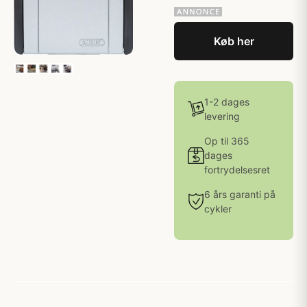
Køb her
1-2 dages
levering
Op til 365
dages
fortrydelsesret
6 års garanti på
cykler