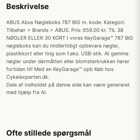
Beskrivelse
ABUS Abus Nøgleboks 787 BIG m. kode. Kategori:
Tilbehør > Brands > ABUS. Pris: 659.00 kr. TIL 38
NØGLER ELLER 30 KORT I vores KeyGarage™ 787 BIG
nøgleboks kan du midlertidigt opbevare nøgler,
plastikkort eller ting som f.eks. USB-stik. At gemme
nøgler under dørmåtten eller blomsterkrukken hører
fortiden til! Med en KeyGarage™ opb Køb hos
Cykelexperten.dk.
Dele af indholdet på denne side kan være genereret
med hjælp fra AI.
Ofte stillede spørgsmål