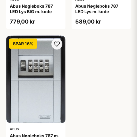
Abus Nøgleboks 787
Abus Nøgleboks 787
LED Lys BIG m. kode
LED Lys m. kode
779,00 kr
589,00 kr
SPAR 16%
ABUS
Abus Nøgleboks 787 m.