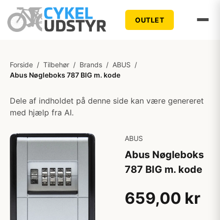
OUTLET
Forside
/
Tilbehør
/
Brands
/
ABUS
/
Abus Nøgleboks 787 BIG m. kode
Dele af indholdet på denne side kan være genereret
med hjælp fra AI.
ABUS
Abus Nøgleboks
787 BIG m. kode
659,00 kr