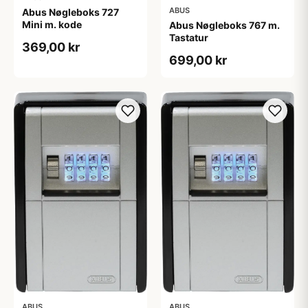
ABUS
Abus Nøgleboks 727
Mini m. kode
Abus Nøgleboks 767 m.
Tastatur
369,00 kr
699,00 kr
ABUS
ABUS